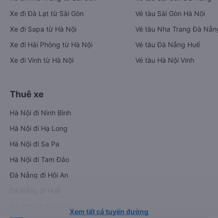
Xe đi Đà Lạt từ Sài Gòn
Vé tàu Sài Gòn Hà Nội
Xe đi Sapa từ Hà Nội
Vé tàu Nha Trang Đà Nẵn
Xe đi Hải Phòng từ Hà Nội
Vé tàu Đà Nẵng Huế
Xe đi Vinh từ Hà Nội
Vé tàu Hà Nội Vinh
Thuê xe
Hà Nội đi Ninh Bình
Hà Nội đi Hạ Long
Hà Nội đi Sa Pa
Hà Nội đi Tam Đảo
Đà Nẵng đi Hội An
Đà Nẵng đi Huế
Hải Phòng đi Hà Nội
Xem tất cả tuyến đường