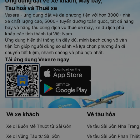
Ứng dụng đặt vé Xe khách, Máy bay,
Tàu hoả và Thuê xe
Vexere - ứng dụng đặt vé đa phương tiện với hơn 3000+ nhà
xe chất lượng cao, 5000+ tuyến đường toàn quốc, tất cả hãng
bay và hãng tàu cùng dịch vụ thuê xe máy, xe du lịch phủ
khắp các tỉnh thành tại Việt Nam.
Ứng dụng hiển thị thông tin đầy đủ, minh bạch cùng vô vàn
tiện ích giúp người dùng so sánh và lựa chọn phương án di
chuyển tiết kiệm, nhanh chóng và phù hợp nhất.
Tải ứng dụng Vexere ngay
Vé xe khách
Vé tàu hỏa
Xe đi Buôn Mê Thuột từ Sài Gòn
Vé tàu Sài Gòn Nha Trang
Xe đi Vũng Tàu từ Sài Gòn
Vé tàu Sài Gòn Phan Thiết