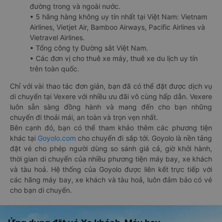
đường trong và ngoài nước.
• 5 hãng hàng không uy tín nhất tại Việt Nam: Vietnam
Airlines, Vietjet Air, Bamboo Airways, Pacific Airlines và
Vietravel Airlines.
• Tổng công ty Đường sắt Việt Nam.
• Các đơn vị cho thuê xe máy, thuê xe du lịch uy tín
trên toàn quốc.
Chỉ với vài thao tác đơn giản, bạn đã có thể đặt được dịch vụ
di chuyển tại Vexere với nhiều ưu đãi vô cùng hấp dẫn. Vexere
luôn sẵn sàng đồng hành và mang đến cho bạn những
chuyến đi thoải mái, an toàn và trọn vẹn nhất.
Bên cạnh đó, bạn có thể tham khảo thêm các phương tiện
khác tại
Goyolo.com
cho chuyến đi sắp tới. Goyolo là nền tảng
đặt vé cho phép người dùng so sánh giá cả, giờ khởi hành,
thời gian di chuyển của nhiều phương tiện máy bay, xe khách
và tàu hoả. Hệ thống của Goyolo được liên kết trực tiếp với
các hãng máy bay, xe khách và tàu hoả, luôn đảm bảo có vé
cho bạn di chuyển.