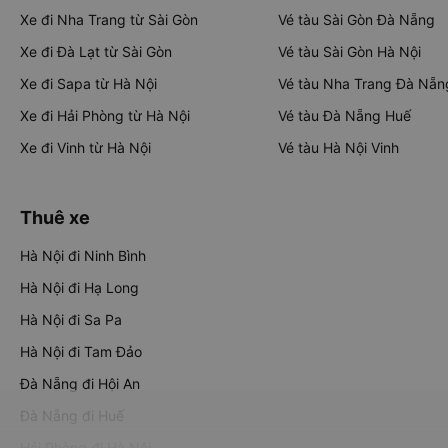
Xe đi Nha Trang từ Sài Gòn
Vé tàu Sài Gòn Đà Nẵng
Xe đi Đà Lạt từ Sài Gòn
Vé tàu Sài Gòn Hà Nội
Xe đi Sapa từ Hà Nội
Vé tàu Nha Trang Đà Nẵn
Xe đi Hải Phòng từ Hà Nội
Vé tàu Đà Nẵng Huế
Xe đi Vinh từ Hà Nội
Vé tàu Hà Nội Vinh
Thuê xe
Hà Nội đi Ninh Bình
Hà Nội đi Hạ Long
Hà Nội đi Sa Pa
Hà Nội đi Tam Đảo
Đà Nẵng đi Hội An
Đà Nẵng đi Huế
Hải Phòng đi Hà Nội