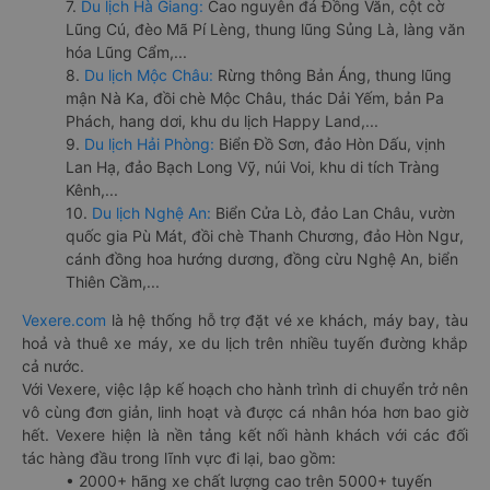
7.
Du lịch Hà Giang:
Cao nguyên đá Đồng Văn, cột cờ
Lũng Cú, đèo Mã Pí Lèng, thung lũng Sủng Là, làng văn
hóa Lũng Cẩm,...
8.
Du lịch Mộc Châu:
Rừng thông Bản Áng, thung lũng
mận Nà Ka, đồi chè Mộc Châu, thác Dải Yếm, bản Pa
Phách, hang dơi, khu du lịch Happy Land,...
9.
Du lịch Hải Phòng:
Biển Đồ Sơn, đảo Hòn Dấu, vịnh
Lan Hạ, đảo Bạch Long Vỹ, núi Voi, khu di tích Tràng
Kênh,...
10.
Du lịch Nghệ An:
Biển Cửa Lò, đảo Lan Châu, vườn
quốc gia Pù Mát, đồi chè Thanh Chương, đảo Hòn Ngư,
cánh đồng hoa hướng dương, đồng cừu Nghệ An, biển
Thiên Cầm,...
Vexere.com
là hệ thống hỗ trợ đặt vé xe khách, máy bay, tàu
hoả và thuê xe máy, xe du lịch trên nhiều tuyến đường khắp
cả nước.
Với Vexere, việc lập kế hoạch cho hành trình di chuyển trở nên
vô cùng đơn giản, linh hoạt và được cá nhân hóa hơn bao giờ
hết. Vexere hiện là nền tảng kết nối hành khách với các đối
tác hàng đầu trong lĩnh vực đi lại, bao gồm:
• 2000+ hãng xe chất lượng cao trên 5000+ tuyến