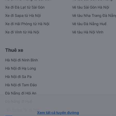
Xe đi Đà Lạt từ Sài Gòn
Vé tàu Sài Gòn Hà Nội
Xe đi Sapa từ Hà Nội
Vé tàu Nha Trang Đà Nẵn
Xe đi Hải Phòng từ Hà Nội
Vé tàu Đà Nẵng Huế
Xe đi Vinh từ Hà Nội
Vé tàu Hà Nội Vinh
Thuê xe
Hà Nội đi Ninh Bình
Hà Nội đi Hạ Long
Hà Nội đi Sa Pa
Hà Nội đi Tam Đảo
Đà Nẵng đi Hội An
Đà Nẵng đi Huế
Hải Phòng đi Hà Nội
Xem tất cả tuyến đường