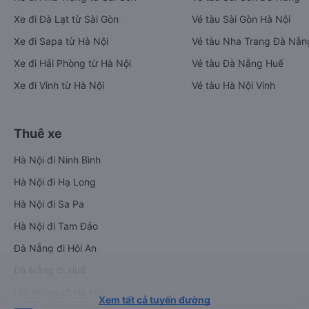
Xe đi Đà Lạt từ Sài Gòn
Vé tàu Sài Gòn Hà Nội
Xe đi Sapa từ Hà Nội
Vé tàu Nha Trang Đà Nẵn
Xe đi Hải Phòng từ Hà Nội
Vé tàu Đà Nẵng Huế
Xe đi Vinh từ Hà Nội
Vé tàu Hà Nội Vinh
Thuê xe
Hà Nội đi Ninh Bình
Hà Nội đi Hạ Long
Hà Nội đi Sa Pa
Hà Nội đi Tam Đảo
Đà Nẵng đi Hội An
Đà Nẵng đi Huế
Hải Phòng đi Hà Nội
Xem tất cả tuyến đường