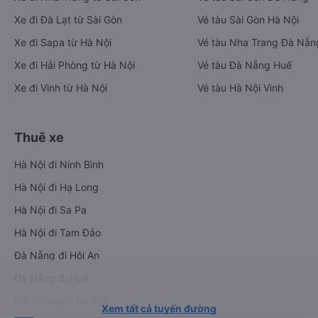
Xe đi Đà Lạt từ Sài Gòn
Vé tàu Sài Gòn Hà Nội
Xe đi Sapa từ Hà Nội
Vé tàu Nha Trang Đà Nẵn
Xe đi Hải Phòng từ Hà Nội
Vé tàu Đà Nẵng Huế
Xe đi Vinh từ Hà Nội
Vé tàu Hà Nội Vinh
Thuê xe
Hà Nội đi Ninh Bình
Hà Nội đi Hạ Long
Hà Nội đi Sa Pa
Hà Nội đi Tam Đảo
Đà Nẵng đi Hội An
Đà Nẵng đi Huế
Hải Phòng đi Hà Nội
Xem tất cả tuyến đường