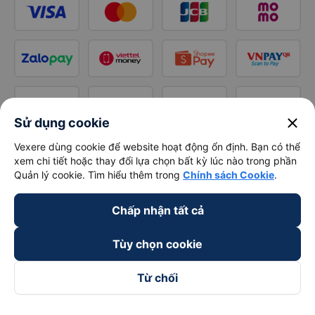
close
Sử dụng cookie
Vexere dùng cookie để website hoạt động ổn định. Bạn có thể
xem chi tiết hoặc thay đổi lựa chọn bất kỳ lúc nào trong phần
Quản lý cookie. Tìm hiểu thêm trong
Chính sách Cookie
.
Chấp nhận tất cả
Tùy chọn cookie
Từ chối
Theo dõi chúng tôi trên