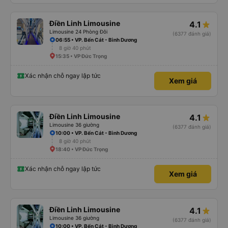
Điền Linh Limousine
4.1
Limousine 24 Phòng Đôi
(6377 đánh giá)
06:55 • VP. Bến Cát - Bình Dương
8 giờ 40 phút
15:35 • VP Đức Trọng
Xác nhận chỗ ngay lập tức
Xem giá
Điền Linh Limousine
4.1
Limousine 36 giường
(6377 đánh giá)
10:00 • VP. Bến Cát - Bình Dương
8 giờ 40 phút
18:40 • VP Đức Trọng
Xác nhận chỗ ngay lập tức
Xem giá
Điền Linh Limousine
4.1
Limousine 36 giường
(6377 đánh giá)
10:00 • VP. Bến Cát - Bình Dương