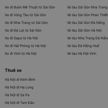
Xe đi Buôn Mê Thuột từ Sài Gòn
Vé tàu Sài Gòn Nha Trang
Xe đi Vũng Tàu từ Sài Gòn
Vé tàu Sài Gòn Phan Thiết
Xe đi Nha Trang từ Sài Gòn
Vé tàu Sài Gòn Đà Nẵng
Xe đi Đà Lạt từ Sài Gòn
Vé tàu Sài Gòn Hà Nội
Xe đi Sapa từ Hà Nội
Vé tàu Nha Trang Đà Nẵn
Xe đi Hải Phòng từ Hà Nội
Vé tàu Đà Nẵng Huế
Xe đi Vinh từ Hà Nội
Vé tàu Hà Nội Vinh
Thuê xe
Hà Nội đi Ninh Bình
Hà Nội đi Hạ Long
Hà Nội đi Sa Pa
Hà Nội đi Tam Đảo