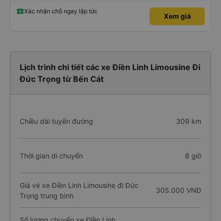
Xác nhận chỗ ngay lập tức
Xem giá
Lịch trình chi tiết các xe Điền Linh Limousine Đi
Đức Trọng từ Bến Cát
Chiều dài tuyến đường
309 km
Thời gian di chuyển
8 giờ
Giá vé xe Điền Linh Limousine đi Đức
305.000 VNĐ
Trọng trung bình
Số lượng chuyến xe Điền Linh