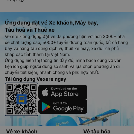
Ứng dụng đặt vé Xe khách, Máy bay,
Tàu hoả và Thuê xe
Vexere - ứng dụng đặt vé đa phương tiện với hơn 3000+ nhà
xe chất lượng cao, 5000+ tuyến đường toàn quốc, tất cả hãng
bay và hãng tàu cùng dịch vụ thuê xe máy, xe du lịch phủ
khắp các tỉnh thành tại Việt Nam.
Ứng dụng hiển thị thông tin đầy đủ, minh bạch cùng vô vàn
tiện ích giúp người dùng so sánh và lựa chọn phương án di
chuyển tiết kiệm, nhanh chóng và phù hợp nhất.
Tải ứng dụng Vexere ngay
Vé xe khách
Vé tàu hỏa