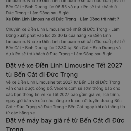
Limousine. Nhà xe Điền Linh Limousine sẽ bắt đầu xuất phát ở
Bến Cát - Bình Dương lúc 06:55 và dự kiến sẽ trả khách ở
Đức Trọng - Lâm Đồng sau 8 giờ.
Xe Điền Linh Limousine đi Đức Trọng - Lâm Đồng trễ nhất ?
Chuyến xe Điền Linh Limousine trễ nhất đi Đức Trọng - Lâm
Đồng xuất phát vào lúc 22:30 là của hãng xe Điền Linh
Limousine. Nhà xe Điền Linh Limousine sẽ bắt đầu xuất phát ở
Bến Cát - Bình Dương lúc 22:30 tại Bến Cát - Bình Dương và
dự kiến sẽ trả khách ở Đức Trọng - Lâm Đồng sau 8 giờ.
Đặt vé xe Điền Linh Limousine Tết 2027
từ Bến Cát đi Đức Trọng
Vé xe Điền Linh Limousine tết 2027 từ Bến Cát đi Đức Trọng
vẫn chưa được công bố. Vexere.com sẽ sớm thông báo cho
các bạn thông tin vé xe Tết 2027 bao gồm giá vé, lịch trình,
ngày giờ bán vé của các hãng xe khách đi tuyến đường Bến
Cát - Đức Trọng và Đức Trọng - Bến Cát ngay khi có thông tin
từ các hãng xe.
Đặt vé máy bay giá rẻ từ Bến Cát đi Đức
Trọng