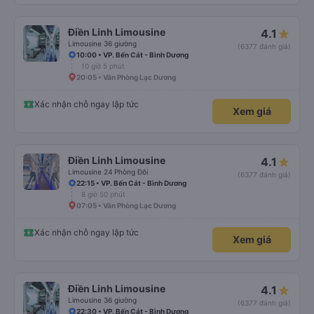
Điền Linh Limousine
4.1
Limousine 36 giường
(6377 đánh giá)
10:00 • VP. Bến Cát - Bình Dương
10 giờ 5 phút
20:05 • Văn Phòng Lạc Dương
Xác nhận chỗ ngay lập tức
Xem giá
Điền Linh Limousine
4.1
Limousine 24 Phòng Đôi
(6377 đánh giá)
22:15 • VP. Bến Cát - Bình Dương
8 giờ 50 phút
07:05 • Văn Phòng Lạc Dương
Xác nhận chỗ ngay lập tức
Xem giá
Điền Linh Limousine
4.1
Limousine 36 giường
(6377 đánh giá)
22:30 • VP. Bến Cát - Bình Dương