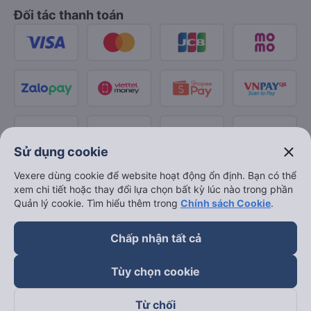
Đối tác thanh toán
close
Sử dụng cookie
Vexere dùng cookie để website hoạt động ổn định. Bạn có thể
xem chi tiết hoặc thay đổi lựa chọn bất kỳ lúc nào trong phần
Quản lý cookie. Tìm hiểu thêm trong
Chính sách Cookie
.
Chấp nhận tất cả
Tùy chọn cookie
Từ chối