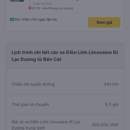
8 giờ 50 phút
07:20 • Văn Phòng Lạc Dương
Xác nhận chỗ ngay lập tức
Xem giá
Lịch trình chi tiết các xe Điền Linh Limousine Đi
Lạc Dương từ Bến Cát
Chiều dài tuyến đường
344 km
Thời gian di chuyển
9.5 giờ
Giá vé xe Điền Linh Limousine đi Lạc
305.000 VNĐ
Dương trung bình