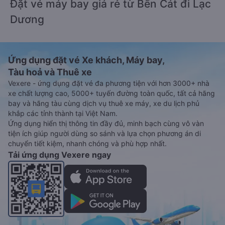
Đặt vé máy bay giá rẻ từ Bến Cát đi Lạc
Dương
Ứng dụng đặt vé Xe khách, Máy bay,
Tàu hoả và Thuê xe
Vexere - ứng dụng đặt vé đa phương tiện với hơn 3000+ nhà
xe chất lượng cao, 5000+ tuyến đường toàn quốc, tất cả hãng
bay và hãng tàu cùng dịch vụ thuê xe máy, xe du lịch phủ
khắp các tỉnh thành tại Việt Nam.
Ứng dụng hiển thị thông tin đầy đủ, minh bạch cùng vô vàn
tiện ích giúp người dùng so sánh và lựa chọn phương án di
chuyển tiết kiệm, nhanh chóng và phù hợp nhất.
Tải ứng dụng Vexere ngay