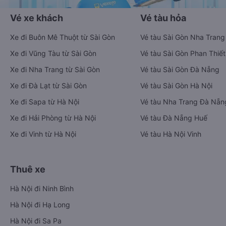
Vé xe khách
Vé tàu hỏa
Xe đi Buôn Mê Thuột từ Sài Gòn
Vé tàu Sài Gòn Nha Trang
Xe đi Vũng Tàu từ Sài Gòn
Vé tàu Sài Gòn Phan Thiết
Xe đi Nha Trang từ Sài Gòn
Vé tàu Sài Gòn Đà Nẵng
Xe đi Đà Lạt từ Sài Gòn
Vé tàu Sài Gòn Hà Nội
Xe đi Sapa từ Hà Nội
Vé tàu Nha Trang Đà Nẵn
Xe đi Hải Phòng từ Hà Nội
Vé tàu Đà Nẵng Huế
Xe đi Vinh từ Hà Nội
Vé tàu Hà Nội Vinh
Thuê xe
Hà Nội đi Ninh Bình
Hà Nội đi Hạ Long
Hà Nội đi Sa Pa