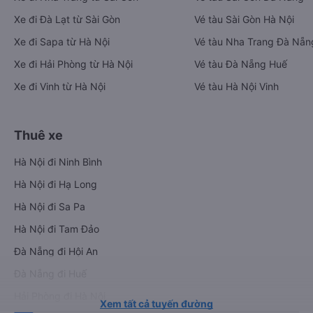
Xe đi Đà Lạt từ Sài Gòn
Vé tàu Sài Gòn Hà Nội
Xe đi Sapa từ Hà Nội
Vé tàu Nha Trang Đà Nẵn
Xe đi Hải Phòng từ Hà Nội
Vé tàu Đà Nẵng Huế
Xe đi Vinh từ Hà Nội
Vé tàu Hà Nội Vinh
Thuê xe
Hà Nội đi Ninh Bình
Hà Nội đi Hạ Long
Hà Nội đi Sa Pa
Hà Nội đi Tam Đảo
Đà Nẵng đi Hội An
Đà Nẵng đi Huế
Hải Phòng đi Hà Nội
Xem tất cả tuyến đường