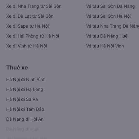
Xe đi Nha Trang từ Sài Gòn
Vé tàu Sài Gòn Đà Nẵng
Xe đi Đà Lạt từ Sài Gòn
Vé tàu Sài Gòn Hà Nội
Xe đi Sapa từ Hà Nội
Vé tàu Nha Trang Đà Nẵn
Xe đi Hải Phòng từ Hà Nội
Vé tàu Đà Nẵng Huế
Xe đi Vinh từ Hà Nội
Vé tàu Hà Nội Vinh
Thuê xe
Hà Nội đi Ninh Bình
Hà Nội đi Hạ Long
Hà Nội đi Sa Pa
Hà Nội đi Tam Đảo
Đà Nẵng đi Hội An
Đà Nẵng đi Huế
Hải Phòng đi Hà Nội