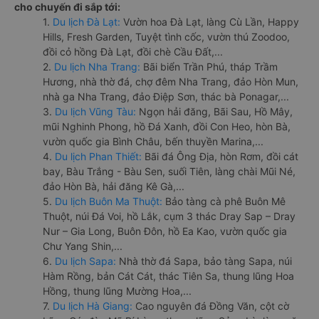
cho chuyến đi sắp tới:
1.
Du lịch Đà Lạt:
Vườn hoa Đà Lạt, làng Cù Lần, Happy
Hills, Fresh Garden, Tuyệt tình cốc, vườn thú Zoodoo,
đồi cỏ hồng Đà Lạt, đồi chè Cầu Đất,...
2.
Du lịch Nha Trang:
Bãi biển Trần Phú, tháp Trầm
Hương, nhà thờ đá, chợ đêm Nha Trang, đảo Hòn Mun,
nhà ga Nha Trang, đảo Điệp Sơn, thác bà Ponagar,...
3.
Du lịch Vũng Tàu:
Ngọn hải đăng, Bãi Sau, Hồ Mây,
mũi Nghinh Phong, hồ Đá Xanh, đồi Con Heo, hòn Bà,
vườn quốc gia Bình Châu, bến thuyền Marina,...
4.
Du lịch Phan Thiết:
Bãi đá Ông Địa, hòn Rơm, đồi cát
bay, Bàu Trắng - Bàu Sen, suối Tiên, làng chài Mũi Né,
đảo Hòn Bà, hải đăng Kê Gà,...
5.
Du lịch Buôn Ma Thuột:
Bảo tàng cà phê Buôn Mê
Thuột, núi Đá Voi, hồ Lắk, cụm 3 thác Dray Sap – Dray
Nur – Gia Long, Buôn Đôn, hồ Ea Kao, vườn quốc gia
Chư Yang Shin,...
6.
Du lịch Sapa:
Nhà thờ đá Sapa, bảo tàng Sapa, núi
Hàm Rồng, bản Cát Cát, thác Tiên Sa, thung lũng Hoa
Hồng, thung lũng Mường Hoa,...
7.
Du lịch Hà Giang:
Cao nguyên đá Đồng Văn, cột cờ