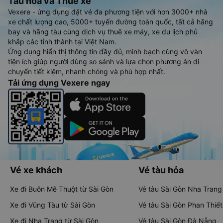
Tàu hoả và Thuê xe
Vexere - ứng dụng đặt vé đa phương tiện với hơn 3000+ nhà
xe chất lượng cao, 5000+ tuyến đường toàn quốc, tất cả hãng
bay và hãng tàu cùng dịch vụ thuê xe máy, xe du lịch phủ
khắp các tỉnh thành tại Việt Nam.
Ứng dụng hiển thị thông tin đầy đủ, minh bạch cùng vô vàn
tiện ích giúp người dùng so sánh và lựa chọn phương án di
chuyển tiết kiệm, nhanh chóng và phù hợp nhất.
Tải ứng dụng Vexere ngay
Vé xe khách
Vé tàu hỏa
Xe đi Buôn Mê Thuột từ Sài Gòn
Vé tàu Sài Gòn Nha Trang
Xe đi Vũng Tàu từ Sài Gòn
Vé tàu Sài Gòn Phan Thiết
Xe đi Nha Trang từ Sài Gòn
Vé tàu Sài Gòn Đà Nẵng