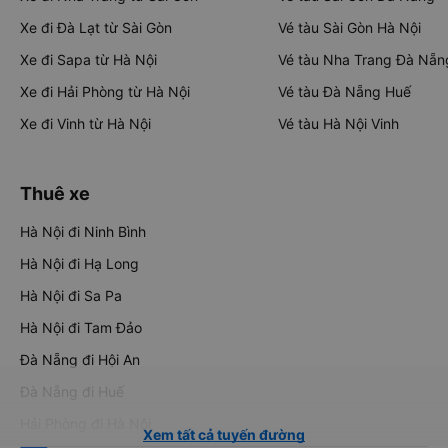
Xe đi Đà Lạt từ Sài Gòn
Vé tàu Sài Gòn Hà Nội
Xe đi Sapa từ Hà Nội
Vé tàu Nha Trang Đà Nẵn
Xe đi Hải Phòng từ Hà Nội
Vé tàu Đà Nẵng Huế
Xe đi Vinh từ Hà Nội
Vé tàu Hà Nội Vinh
Thuê xe
Hà Nội đi Ninh Bình
Hà Nội đi Hạ Long
Hà Nội đi Sa Pa
Hà Nội đi Tam Đảo
Đà Nẵng đi Hội An
Đà Nẵng đi Huế
Hải Phòng đi Hà Nội
Xem tất cả tuyến đường