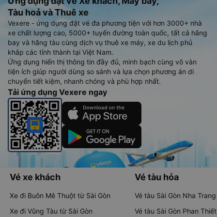
Ứng dụng đặt vé Xe khách, Máy bay,
Tàu hoả và Thuê xe
Vexere - ứng dụng đặt vé đa phương tiện với hơn 3000+ nhà
xe chất lượng cao, 5000+ tuyến đường toàn quốc, tất cả hãng
bay và hãng tàu cùng dịch vụ thuê xe máy, xe du lịch phủ
khắp các tỉnh thành tại Việt Nam.
Ứng dụng hiển thị thông tin đầy đủ, minh bạch cùng vô vàn
tiện ích giúp người dùng so sánh và lựa chọn phương án di
chuyển tiết kiệm, nhanh chóng và phù hợp nhất.
Tải ứng dụng Vexere ngay
Vé xe khách
Vé tàu hỏa
Xe đi Buôn Mê Thuột từ Sài Gòn
Vé tàu Sài Gòn Nha Trang
Xe đi Vũng Tàu từ Sài Gòn
Vé tàu Sài Gòn Phan Thiết