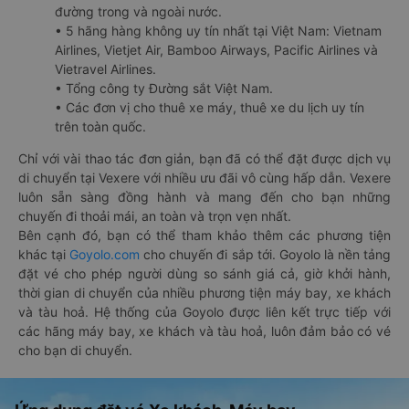
đường trong và ngoài nước.
• 5 hãng hàng không uy tín nhất tại Việt Nam: Vietnam
Airlines, Vietjet Air, Bamboo Airways, Pacific Airlines và
Vietravel Airlines.
• Tổng công ty Đường sắt Việt Nam.
• Các đơn vị cho thuê xe máy, thuê xe du lịch uy tín
trên toàn quốc.
Chỉ với vài thao tác đơn giản, bạn đã có thể đặt được dịch vụ
di chuyển tại Vexere với nhiều ưu đãi vô cùng hấp dẫn. Vexere
luôn sẵn sàng đồng hành và mang đến cho bạn những
chuyến đi thoải mái, an toàn và trọn vẹn nhất.
Bên cạnh đó, bạn có thể tham khảo thêm các phương tiện
khác tại
Goyolo.com
cho chuyến đi sắp tới. Goyolo là nền tảng
đặt vé cho phép người dùng so sánh giá cả, giờ khởi hành,
thời gian di chuyển của nhiều phương tiện máy bay, xe khách
và tàu hoả. Hệ thống của Goyolo được liên kết trực tiếp với
các hãng máy bay, xe khách và tàu hoả, luôn đảm bảo có vé
cho bạn di chuyển.