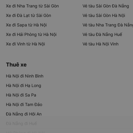
Xe đi Nha Trang từ Sài Gòn
Vé tàu Sài Gòn Đà Nẵng
Xe đi Đà Lạt từ Sài Gòn
Vé tàu Sài Gòn Hà Nội
Xe đi Sapa từ Hà Nội
Vé tàu Nha Trang Đà Nẵn
Xe đi Hải Phòng từ Hà Nội
Vé tàu Đà Nẵng Huế
Xe đi Vinh từ Hà Nội
Vé tàu Hà Nội Vinh
Thuê xe
Hà Nội đi Ninh Bình
Hà Nội đi Hạ Long
Hà Nội đi Sa Pa
Hà Nội đi Tam Đảo
Đà Nẵng đi Hội An
Đà Nẵng đi Huế
Hải Phòng đi Hà Nội