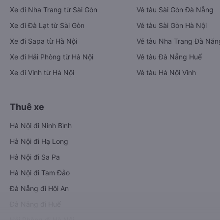
Xe đi Nha Trang từ Sài Gòn
Vé tàu Sài Gòn Đà Nẵng
Xe đi Đà Lạt từ Sài Gòn
Vé tàu Sài Gòn Hà Nội
Xe đi Sapa từ Hà Nội
Vé tàu Nha Trang Đà Nẵn
Xe đi Hải Phòng từ Hà Nội
Vé tàu Đà Nẵng Huế
Xe đi Vinh từ Hà Nội
Vé tàu Hà Nội Vinh
Thuê xe
Hà Nội đi Ninh Bình
Hà Nội đi Hạ Long
Hà Nội đi Sa Pa
Hà Nội đi Tam Đảo
Đà Nẵng đi Hội An
Đà Nẵng đi Huế
Hải Phòng đi Hà Nội