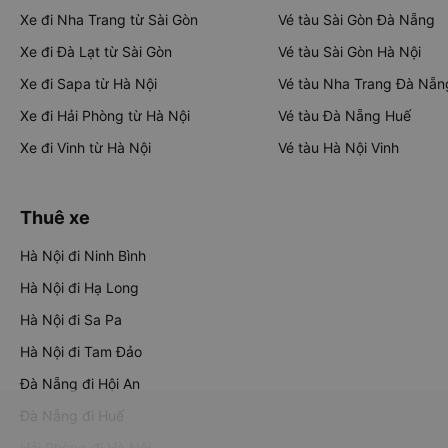
Xe đi Nha Trang từ Sài Gòn
Vé tàu Sài Gòn Đà Nẵng
Xe đi Đà Lạt từ Sài Gòn
Vé tàu Sài Gòn Hà Nội
Xe đi Sapa từ Hà Nội
Vé tàu Nha Trang Đà Nẵn
Xe đi Hải Phòng từ Hà Nội
Vé tàu Đà Nẵng Huế
Xe đi Vinh từ Hà Nội
Vé tàu Hà Nội Vinh
Thuê xe
Hà Nội đi Ninh Bình
Hà Nội đi Hạ Long
Hà Nội đi Sa Pa
Hà Nội đi Tam Đảo
Đà Nẵng đi Hội An
Đà Nẵng đi Huế
Hải Phòng đi Hà Nội