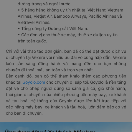
đường trong và ngoài nước.
• 5 hãng hàng không uy tín nhất tại Việt Nam: Vietnam
Airlines, Vietjet Air, Bamboo Airways, Pacific Airlines và
Vietravel Airlines.
• Tổng công ty Đường sắt Việt Nam.
• Các đơn vị cho thuê xe máy, thuê xe du lịch uy tín
trên toàn quốc.
Chỉ với vài thao tác đơn giản, bạn đã có thể đặt được dịch vụ
di chuyển tại Vexere với nhiều ưu đãi vô cùng hấp dẫn. Vexere
luôn sẵn sàng đồng hành và mang đến cho bạn những
chuyến đi thoải mái, an toàn và trọn vẹn nhất.
Bên cạnh đó, bạn có thể tham khảo thêm các phương tiện
khác tại
Goyolo.com
cho chuyến đi sắp tới. Goyolo là nền tảng
đặt vé cho phép người dùng so sánh giá cả, giờ khởi hành,
thời gian di chuyển của nhiều phương tiện máy bay, xe khách
và tàu hoả. Hệ thống của Goyolo được liên kết trực tiếp với
các hãng máy bay, xe khách và tàu hoả, luôn đảm bảo có vé
cho bạn di chuyển.