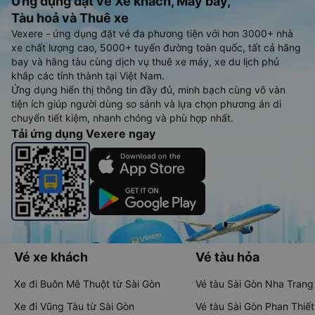
Ứng dụng đặt vé Xe khách, Máy bay,
Tàu hoả và Thuê xe
Vexere - ứng dụng đặt vé đa phương tiện với hơn 3000+ nhà
xe chất lượng cao, 5000+ tuyến đường toàn quốc, tất cả hãng
bay và hãng tàu cùng dịch vụ thuê xe máy, xe du lịch phủ
khắp các tỉnh thành tại Việt Nam.
Ứng dụng hiển thị thông tin đầy đủ, minh bạch cùng vô vàn
tiện ích giúp người dùng so sánh và lựa chọn phương án di
chuyển tiết kiệm, nhanh chóng và phù hợp nhất.
Tải ứng dụng Vexere ngay
Vé xe khách
Vé tàu hỏa
Xe đi Buôn Mê Thuột từ Sài Gòn
Vé tàu Sài Gòn Nha Trang
Xe đi Vũng Tàu từ Sài Gòn
Vé tàu Sài Gòn Phan Thiết