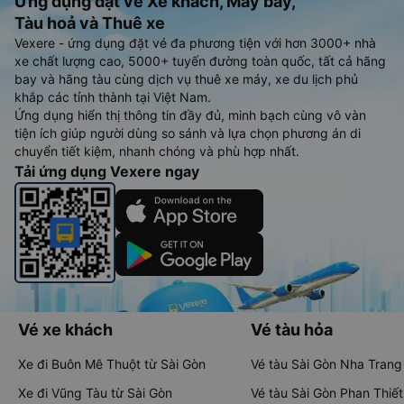
Ứng dụng đặt vé Xe khách, Máy bay,
Tàu hoả và Thuê xe
Vexere - ứng dụng đặt vé đa phương tiện với hơn 3000+ nhà
xe chất lượng cao, 5000+ tuyến đường toàn quốc, tất cả hãng
bay và hãng tàu cùng dịch vụ thuê xe máy, xe du lịch phủ
khắp các tỉnh thành tại Việt Nam.
Ứng dụng hiển thị thông tin đầy đủ, minh bạch cùng vô vàn
tiện ích giúp người dùng so sánh và lựa chọn phương án di
chuyển tiết kiệm, nhanh chóng và phù hợp nhất.
Tải ứng dụng Vexere ngay
Vé xe khách
Vé tàu hỏa
Xe đi Buôn Mê Thuột từ Sài Gòn
Vé tàu Sài Gòn Nha Trang
Xe đi Vũng Tàu từ Sài Gòn
Vé tàu Sài Gòn Phan Thiết