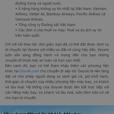
đường trong và ngoài nước.
• 5 hãng hàng không uy tín nhất tại Việt Nam: Vietnam
Airlines, Vietjet Air, Bamboo Airways, Pacific Airlines và
Vietravel Airlines.
• Tổng công ty Đường sắt Việt Nam.
• Các đơn vị cho thuê xe máy, thuê xe du lịch uy tín
trên toàn quốc.
Chỉ với vài thao tác đơn giản, bạn đã có thể đặt được dịch vụ
di chuyển tại Vexere với nhiều ưu đãi vô cùng hấp dẫn. Vexere
luôn sẵn sàng đồng hành và mang đến cho bạn những
chuyến đi thoải mái, an toàn và trọn vẹn nhất.
Bên cạnh đó, bạn có thể tham khảo thêm các phương tiện
khác tại
Goyolo.com
cho chuyến đi sắp tới. Goyolo là nền tảng
đặt vé cho phép người dùng so sánh giá cả, giờ khởi hành,
thời gian di chuyển của nhiều phương tiện máy bay, xe khách
và tàu hoả. Hệ thống của Goyolo được liên kết trực tiếp với
các hãng máy bay, xe khách và tàu hoả, luôn đảm bảo có vé
cho bạn di chuyển.