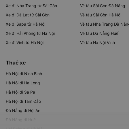
Xe đi Nha Trang từ Sài Gòn
Vé tàu Sài Gòn Đà Nẵng
Xe đi Đà Lạt từ Sài Gòn
Vé tàu Sài Gòn Hà Nội
Xe đi Sapa từ Hà Nội
Vé tàu Nha Trang Đà Nẵn
Xe đi Hải Phòng từ Hà Nội
Vé tàu Đà Nẵng Huế
Xe đi Vinh từ Hà Nội
Vé tàu Hà Nội Vinh
Thuê xe
Hà Nội đi Ninh Bình
Hà Nội đi Hạ Long
Hà Nội đi Sa Pa
Hà Nội đi Tam Đảo
Đà Nẵng đi Hội An
Đà Nẵng đi Huế
Hải Phòng đi Hà Nội