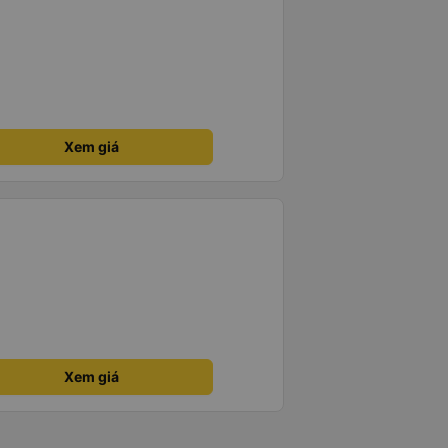
Xem giá
Xem giá