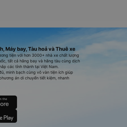
h, Máy bay, Tàu hoả và Thuê xe
ương tiện với hơn 3000+ nhà xe chất lượng
ốc, tất cả hãng bay và hãng tàu cùng dịch
hắp các tỉnh thành tại Việt Nam.
đủ, minh bạch cùng vô vàn tiện ích giúp
phương án di chuyển tiết kiệm, nhanh