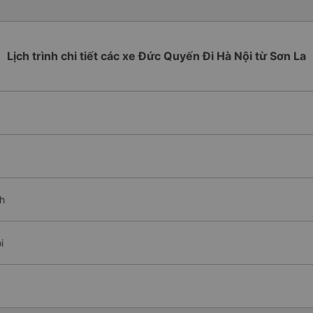
Lịch trình chi tiết các xe Đức Quyến Đi Hà Nội từ Sơn La
nh
i