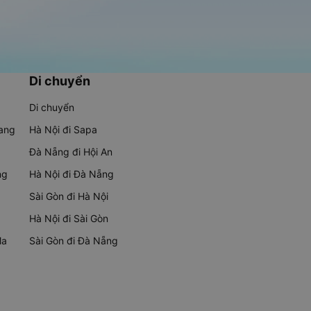
Di chuyển
Di chuyển
rang
Hà Nội đi Sapa
Đà Nẵng đi Hội An
ng
Hà Nội đi Đà Nẵng
Sài Gòn đi Hà Nội
Hà Nội đi Sài Gòn
Ma
Sài Gòn đi Đà Nẵng