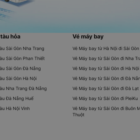
 tàu hỏa
Vé máy bay
tàu Sài Gòn Nha Trang
Vé Máy bay từ Hà Nội đi Sài Gòn
tàu Sài Gòn Phan Thiết
Vé Máy bay từ Sài Gòn đi Nha T
tàu Sài Gòn Đà Nẵng
Vé Máy bay từ Sài Gòn đi Hà Nội
tàu Sài Gòn Hà Nội
Vé Máy bay từ Sài Gòn đi Đà Nẵ
tàu Nha Trang Đà Nẵng
Vé Máy bay từ Sài Gòn đi Đà Lạt
tàu Đà Nẵng Huế
Vé Máy bay từ Sài Gòn đi PleiKu
tàu Hà Nội Vinh
Vé Máy bay từ Sài Gòn đi Buôn 
Thuột