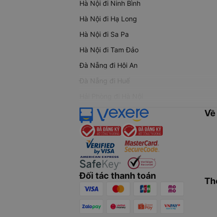
Hà Nội đi Ninh Bình
Hà Nội đi Hạ Long
Hà Nội đi Sa Pa
Hà Nội đi Tam Đảo
Đà Nẵng đi Hội An
Đà Nẵng đi Huế
Hải Phòng đi Hà Nội
Về
Đối tác thanh toán
Th