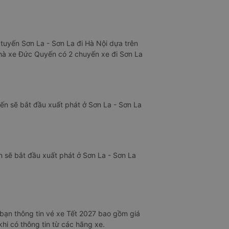
 tuyến Sơn La - Sơn La đi Hà Nội dựa trên
 nhà xe Đức Quyến có 2 chuyến xe đi Sơn La
n sẽ bắt đầu xuất phát ở Sơn La - Sơn La
 sẽ bắt đầu xuất phát ở Sơn La - Sơn La
bạn thông tin vé xe Tết 2027 bao gồm giá
hi có thông tin từ các hãng xe.