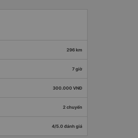
296 km
7 giờ
300.000 VNĐ
2 chuyến
4/5.0 đánh giá