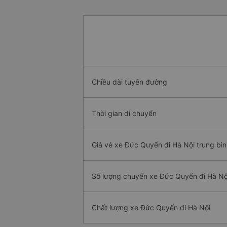
Chiều dài tuyến đường
Thời gian di chuyển
Giá vé xe Đức Quyến đi Hà Nội trung bì
Số lượng chuyến xe Đức Quyến đi Hà Nộ
Chất lượng xe Đức Quyến đi Hà Nội