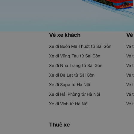
Vé xe khách
Vé
Xe đi Buôn Mê Thuột từ Sài Gòn
Vé 
Xe đi Vũng Tàu từ Sài Gòn
Vé 
Xe đi Nha Trang từ Sài Gòn
Vé 
Xe đi Đà Lạt từ Sài Gòn
Vé 
Xe đi Sapa từ Hà Nội
Vé 
Xe đi Hải Phòng từ Hà Nội
Vé 
Xe đi Vinh từ Hà Nội
Vé 
Thuê xe