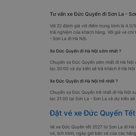
Tư vấn xe Đức Quyến đi Sơn La - Sơn
Với 22 đánh giá với điểm trung bình là 4.0
trải nghiệm của khách hàng. Với giá vé ch
- Sơn La đi Hà Nội.
Xe Đức Quyến đi Hà Nội sớm nhất ?
Chuyến xe Đức Quyến sớm nhất đi Hà Nội x
lúc 20:00 và dự kiến sẽ trả khách ở Hà Nội 
Xe Đức Quyến đi Hà Nội trễ nhất ?
Chuyến xe Đức Quyến trễ nhất đi Hà Nội x
lúc 21:00 tại Sơn La - Sơn La và dự kiến sẽ
Đặt vé xe Đức Quyến Tết
Vé xe Đức Quyến tết 2027 từ Sơn La đi Hà
vé, lịch trình, ngày giờ bán vé của các hã