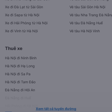
Xe đi Đà Lạt từ Sài Gòn
Vé tàu Sài Gòn Hà Nội
Xe đi Sapa từ Hà Nội
Vé tàu Nha Trang Đà Nẵn
Xe đi Hải Phòng từ Hà Nội
Vé tàu Đà Nẵng Huế
Xe đi Vinh từ Hà Nội
Vé tàu Hà Nội Vinh
Thuê xe
Hà Nội đi Ninh Bình
Hà Nội đi Hạ Long
Hà Nội đi Sa Pa
Hà Nội đi Tam Đảo
Đà Nẵng đi Hội An
Đà Nẵng đi Huế
Hải Phòng đi Hà Nội
Xem tất cả tuyến đường