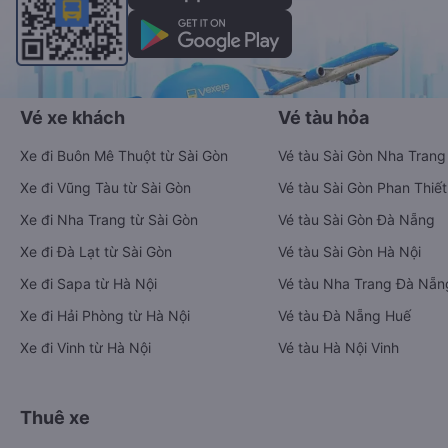
Vé xe khách
Vé tàu hỏa
Xe đi Buôn Mê Thuột từ Sài Gòn
Vé tàu Sài Gòn Nha Trang
Xe đi Vũng Tàu từ Sài Gòn
Vé tàu Sài Gòn Phan Thiết
Xe đi Nha Trang từ Sài Gòn
Vé tàu Sài Gòn Đà Nẵng
Xe đi Đà Lạt từ Sài Gòn
Vé tàu Sài Gòn Hà Nội
Xe đi Sapa từ Hà Nội
Vé tàu Nha Trang Đà Nẵn
Xe đi Hải Phòng từ Hà Nội
Vé tàu Đà Nẵng Huế
Xe đi Vinh từ Hà Nội
Vé tàu Hà Nội Vinh
Thuê xe