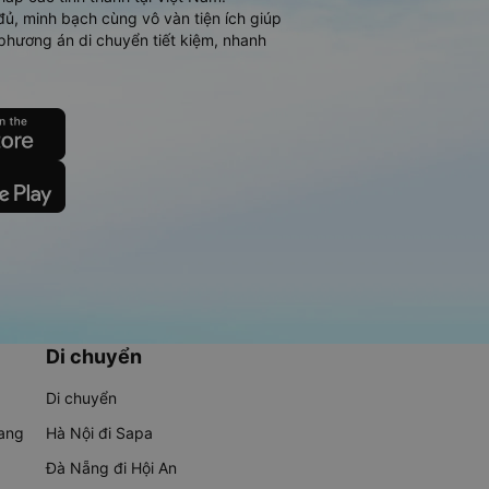
đủ, minh bạch cùng vô vàn tiện ích giúp
phương án di chuyển tiết kiệm, nhanh
Di chuyển
Di chuyển
rang
Hà Nội đi Sapa
Đà Nẵng đi Hội An