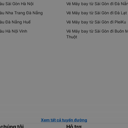
tàu Sài Gòn Hà Nội
Vé Máy bay từ Sài Gòn đi Đà Nẵ
tàu Nha Trang Đà Nẵng
Vé Máy bay từ Sài Gòn đi Đà Lạt
tàu Đà Nẵng Huế
Vé Máy bay từ Sài Gòn đi PleiKu
tàu Hà Nội Vinh
Vé Máy bay từ Sài Gòn đi Buôn 
Thuột
Xem tất cả tuyến đường
 chúng tôi
Hỗ trợ