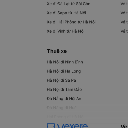
Xe đi Đà Lạt từ Sài Gòn
Vé 
Xe đi Sapa từ Hà Nội
Vé 
Xe đi Hải Phòng từ Hà Nội
Vé 
Xe đi Vinh từ Hà Nội
Vé 
Thuê xe
Hà Nội đi Ninh Bình
Hà Nội đi Hạ Long
Hà Nội đi Sa Pa
Hà Nội đi Tam Đảo
Đà Nẵng đi Hội An
Đà Nẵng đi Huế
Hải Phòng đi Hà Nội
Về