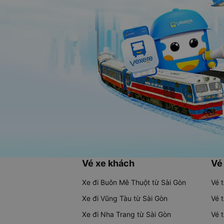
Vé xe khách
Vé
Xe đi Buôn Mê Thuột từ Sài Gòn
Vé 
Xe đi Vũng Tàu từ Sài Gòn
Vé 
Xe đi Nha Trang từ Sài Gòn
Vé 