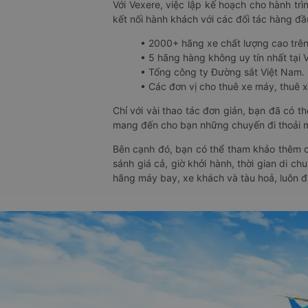
Với Vexere, việc lập kế hoạch cho hành trì
kết nối hành khách với các đối tác hàng đầu
• 2000+ hãng xe chất lượng cao trê
• 5 hãng hàng không uy tín nhất tại Vi
• Tổng công ty Đường sắt Việt Nam.
• Các đơn vị cho thuê xe máy, thuê xe
Chỉ với vài thao tác đơn giản, bạn đã có 
mang đến cho bạn những chuyến đi thoải má
Bên cạnh đó, bạn có thể tham khảo thêm c
sánh giá cả, giờ khởi hành, thời gian di c
hãng máy bay, xe khách và tàu hoả, luôn 