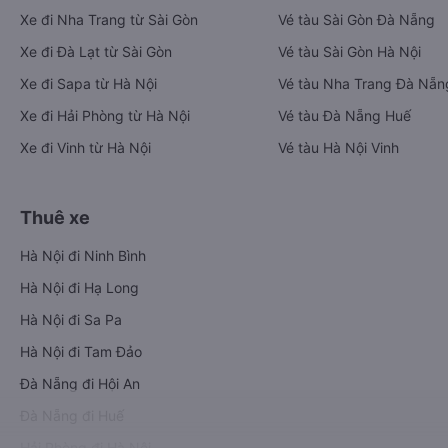
Xe đi Nha Trang từ Sài Gòn
Vé tàu Sài Gòn Đà Nẵng
Xe đi Đà Lạt từ Sài Gòn
Vé tàu Sài Gòn Hà Nội
Xe đi Sapa từ Hà Nội
Vé tàu Nha Trang Đà Nẵn
Xe đi Hải Phòng từ Hà Nội
Vé tàu Đà Nẵng Huế
Xe đi Vinh từ Hà Nội
Vé tàu Hà Nội Vinh
Thuê xe
Hà Nội đi Ninh Bình
Hà Nội đi Hạ Long
Hà Nội đi Sa Pa
Hà Nội đi Tam Đảo
Đà Nẵng đi Hội An
Đà Nẵng đi Huế
Hải Phòng đi Hà Nội