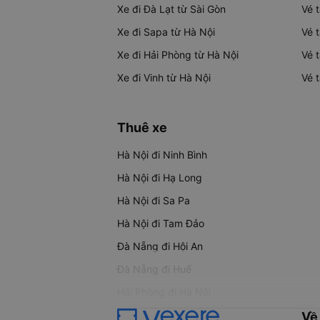
Xe đi Đà Lạt từ Sài Gòn
Vé 
Xe đi Sapa từ Hà Nội
Vé 
Xe đi Hải Phòng từ Hà Nội
Vé 
Xe đi Vinh từ Hà Nội
Vé 
Thuê xe
Hà Nội đi Ninh Bình
Hà Nội đi Hạ Long
Hà Nội đi Sa Pa
Hà Nội đi Tam Đảo
Đà Nẵng đi Hội An
Đà Nẵng đi Huế
Hải Phòng đi Hà Nội
Về