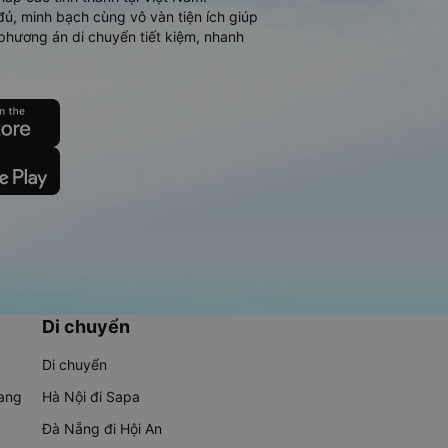
đủ, minh bạch cùng vô vàn tiện ích giúp
phương án di chuyển tiết kiệm, nhanh
Di chuyển
Di chuyển
rang
Hà Nội đi Sapa
Đà Nẵng đi Hội An