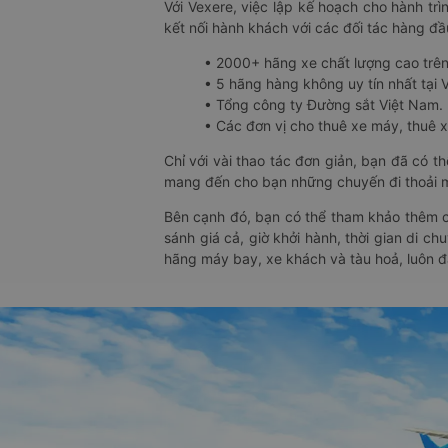
Với Vexere, việc lập kế hoạch cho hành trì
kết nối hành khách với các đối tác hàng đầu
• 2000+ hãng xe chất lượng cao trê
• 5 hãng hàng không uy tín nhất tại Vi
• Tổng công ty Đường sắt Việt Nam.
• Các đơn vị cho thuê xe máy, thuê xe
Chỉ với vài thao tác đơn giản, bạn đã có 
mang đến cho bạn những chuyến đi thoải má
Bên cạnh đó, bạn có thể tham khảo thêm c
sánh giá cả, giờ khởi hành, thời gian di c
hãng máy bay, xe khách và tàu hoả, luôn 