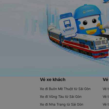
Vé xe khách
Vé
Xe đi Buôn Mê Thuột từ Sài Gòn
Vé 
Xe đi Vũng Tàu từ Sài Gòn
Vé 
Xe đi Nha Trang từ Sài Gòn
Vé 