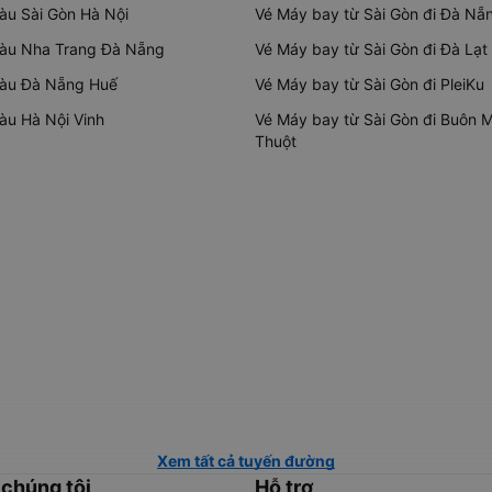
tàu Sài Gòn Hà Nội
Vé Máy bay từ Sài Gòn đi Đà Nẵ
tàu Nha Trang Đà Nẵng
Vé Máy bay từ Sài Gòn đi Đà Lạt
tàu Đà Nẵng Huế
Vé Máy bay từ Sài Gòn đi PleiKu
tàu Hà Nội Vinh
Vé Máy bay từ Sài Gòn đi Buôn 
Thuột
Xem tất cả tuyến đường
 chúng tôi
Hỗ trợ