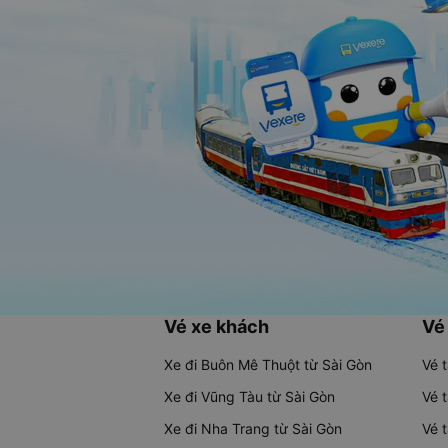
Vé xe khách
Vé
Xe đi Buôn Mê Thuột từ Sài Gòn
Vé 
Xe đi Vũng Tàu từ Sài Gòn
Vé 
Xe đi Nha Trang từ Sài Gòn
Vé 