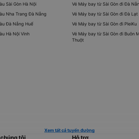
tàu Sài Gòn Hà Nội
Vé Máy bay từ Sài Gòn đi Đà Nẵ
tàu Nha Trang Đà Nẵng
Vé Máy bay từ Sài Gòn đi Đà Lạt
tàu Đà Nẵng Huế
Vé Máy bay từ Sài Gòn đi PleiKu
tàu Hà Nội Vinh
Vé Máy bay từ Sài Gòn đi Buôn 
Thuột
Xem tất cả tuyến đường
 chúng tôi
Hỗ trợ