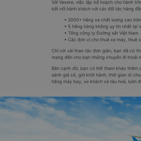
Với Vexere, việc lập kế hoạch cho hành trì
kết nối hành khách với các đối tác hàng đầu
• 2000+ hãng xe chất lượng cao trê
• 5 hãng hàng không uy tín nhất tại Vi
• Tổng công ty Đường sắt Việt Nam.
• Các đơn vị cho thuê xe máy, thuê xe
Chỉ với vài thao tác đơn giản, bạn đã có 
mang đến cho bạn những chuyến đi thoải má
Bên cạnh đó, bạn có thể tham khảo thêm c
sánh giá cả, giờ khởi hành, thời gian di c
hãng máy bay, xe khách và tàu hoả, luôn 