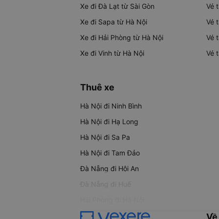
Xe đi Đà Lạt từ Sài Gòn
Vé 
Xe đi Sapa từ Hà Nội
Vé 
Xe đi Hải Phòng từ Hà Nội
Vé 
Xe đi Vinh từ Hà Nội
Vé 
Thuê xe
Hà Nội đi Ninh Bình
Hà Nội đi Hạ Long
Hà Nội đi Sa Pa
Hà Nội đi Tam Đảo
Đà Nẵng đi Hội An
Đà Nẵng đi Huế
Hải Phòng đi Hà Nội
Về