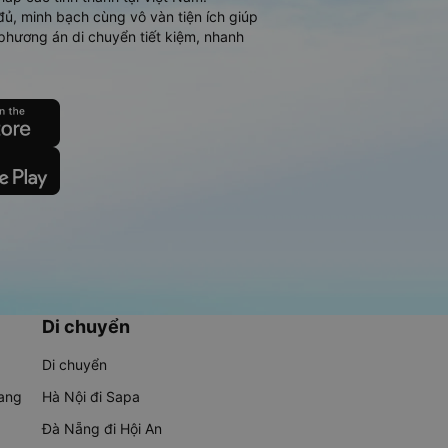
đủ, minh bạch cùng vô vàn tiện ích giúp
phương án di chuyển tiết kiệm, nhanh
Di chuyển
Di chuyển
rang
Hà Nội đi Sapa
Đà Nẵng đi Hội An