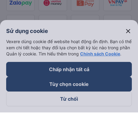
close
Sử dụng cookie
Vexere dùng cookie để website hoạt động ổn định. Bạn có thể
xem chi tiết hoặc thay đổi lựa chọn bất kỳ lúc nào trong phần
Quản lý cookie. Tìm hiểu thêm trong
Chính sách Cookie
.
Chấp nhận tất cả
Tùy chọn cookie
Từ chối
Theo dõi chúng tôi trên
Facebook
Tiktok
Youtube
Công ty TNHH Thương Mại Dịch Vụ Vexere