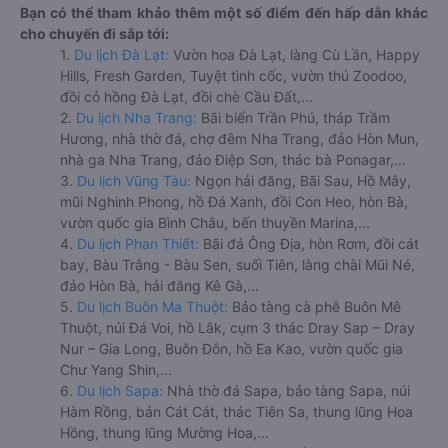
Bạn có thể tham khảo thêm một số điểm đến hấp dẫn khác
cho chuyến đi sắp tới:
1.
Du lịch Đà Lạt:
Vườn hoa Đà Lạt, làng Cù Lần, Happy
Hills, Fresh Garden, Tuyệt tình cốc, vườn thú Zoodoo,
đồi cỏ hồng Đà Lạt, đồi chè Cầu Đất,...
2.
Du lịch Nha Trang:
Bãi biển Trần Phú, tháp Trầm
Hương, nhà thờ đá, chợ đêm Nha Trang, đảo Hòn Mun,
nhà ga Nha Trang, đảo Điệp Sơn, thác bà Ponagar,...
3.
Du lịch Vũng Tàu:
Ngọn hải đăng, Bãi Sau, Hồ Mây,
mũi Nghinh Phong, hồ Đá Xanh, đồi Con Heo, hòn Bà,
vườn quốc gia Bình Châu, bến thuyền Marina,...
4.
Du lịch Phan Thiết:
Bãi đá Ông Địa, hòn Rơm, đồi cát
bay, Bàu Trắng - Bàu Sen, suối Tiên, làng chài Mũi Né,
đảo Hòn Bà, hải đăng Kê Gà,...
5.
Du lịch Buôn Ma Thuột:
Bảo tàng cà phê Buôn Mê
Thuột, núi Đá Voi, hồ Lắk, cụm 3 thác Dray Sap – Dray
Nur – Gia Long, Buôn Đôn, hồ Ea Kao, vườn quốc gia
Chư Yang Shin,...
6.
Du lịch Sapa:
Nhà thờ đá Sapa, bảo tàng Sapa, núi
Hàm Rồng, bản Cát Cát, thác Tiên Sa, thung lũng Hoa
Hồng, thung lũng Mường Hoa,...