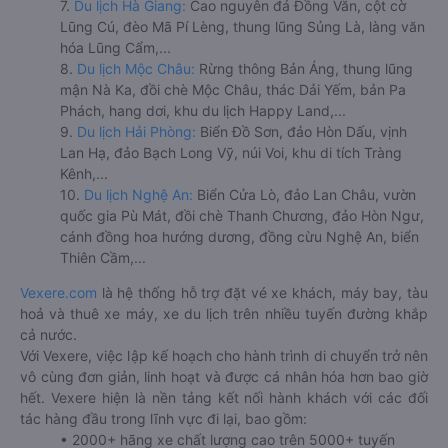
7.
Du lịch Hà Giang:
Cao nguyên đá Đồng Văn, cột cờ
Lũng Cú, đèo Mã Pí Lèng, thung lũng Sủng Là, làng văn
hóa Lũng Cẩm,...
8.
Du lịch Mộc Châu:
Rừng thông Bản Áng, thung lũng
mận Nà Ka, đồi chè Mộc Châu, thác Dải Yếm, bản Pa
Phách, hang dơi, khu du lịch Happy Land,...
9.
Du lịch Hải Phòng:
Biển Đồ Sơn, đảo Hòn Dấu, vịnh
Lan Hạ, đảo Bạch Long Vỹ, núi Voi, khu di tích Tràng
Kênh,...
10.
Du lịch Nghệ An:
Biển Cửa Lò, đảo Lan Châu, vườn
quốc gia Pù Mát, đồi chè Thanh Chương, đảo Hòn Ngư,
cánh đồng hoa hướng dương, đồng cừu Nghệ An, biển
Thiên Cầm,...
Vexere.com
là hệ thống hỗ trợ đặt vé xe khách, máy bay, tàu
hoả và thuê xe máy, xe du lịch trên nhiều tuyến đường khắp
cả nước.
Với Vexere, việc lập kế hoạch cho hành trình di chuyển trở nên
vô cùng đơn giản, linh hoạt và được cá nhân hóa hơn bao giờ
hết. Vexere hiện là nền tảng kết nối hành khách với các đối
tác hàng đầu trong lĩnh vực đi lại, bao gồm:
• 2000+ hãng xe chất lượng cao trên 5000+ tuyến