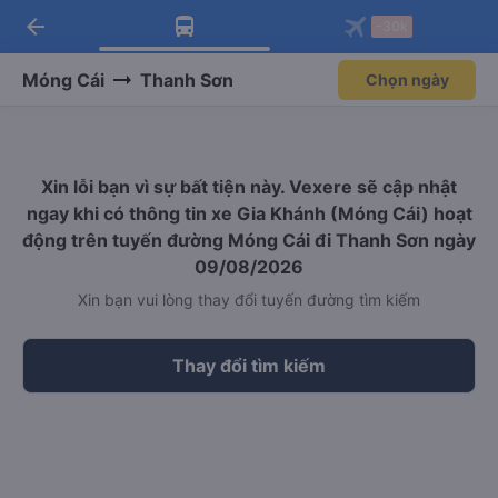
arrow_back
Tải app Vexere ngay!
Tải app Vexere
-30k
Mở app
Mở app
Nhận ưu đãi thành viên độc
-30k/ghế khi đặt vé máy bay qua
quyền
app
Móng Cái
Thanh Sơn
Chọn ngày
Xin lỗi bạn vì sự bất tiện này. Vexere sẽ cập nhật
ngay khi có thông tin xe Gia Khánh (Móng Cái) hoạt
động trên tuyến đường Móng Cái đi Thanh Sơn ngày
09/08/2026
Xin bạn vui lòng thay đổi tuyến đường tìm kiếm
Thay đổi tìm kiếm