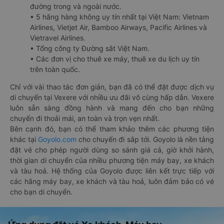
đường trong và ngoài nước.
• 5 hãng hàng không uy tín nhất tại Việt Nam: Vietnam
Airlines, Vietjet Air, Bamboo Airways, Pacific Airlines và
Vietravel Airlines.
• Tổng công ty Đường sắt Việt Nam.
• Các đơn vị cho thuê xe máy, thuê xe du lịch uy tín
trên toàn quốc.
Chỉ với vài thao tác đơn giản, bạn đã có thể đặt được dịch vụ
di chuyển tại Vexere với nhiều ưu đãi vô cùng hấp dẫn. Vexere
luôn sẵn sàng đồng hành và mang đến cho bạn những
chuyến đi thoải mái, an toàn và trọn vẹn nhất.
Bên cạnh đó, bạn có thể tham khảo thêm các phương tiện
khác tại
Goyolo.com
cho chuyến đi sắp tới. Goyolo là nền tảng
đặt vé cho phép người dùng so sánh giá cả, giờ khởi hành,
thời gian di chuyển của nhiều phương tiện máy bay, xe khách
và tàu hoả. Hệ thống của Goyolo được liên kết trực tiếp với
các hãng máy bay, xe khách và tàu hoả, luôn đảm bảo có vé
cho bạn di chuyển.