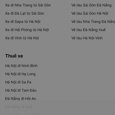
Xe đi Nha Trang từ Sài Gòn
Vé tàu Sài Gòn Đà Nẵng
Xe đi Đà Lạt từ Sài Gòn
Vé tàu Sài Gòn Hà Nội
Xe đi Sapa từ Hà Nội
Vé tàu Nha Trang Đà Nẵn
Xe đi Hải Phòng từ Hà Nội
Vé tàu Đà Nẵng Huế
Xe đi Vinh từ Hà Nội
Vé tàu Hà Nội Vinh
Thuê xe
Hà Nội đi Ninh Bình
Hà Nội đi Hạ Long
Hà Nội đi Sa Pa
Hà Nội đi Tam Đảo
Đà Nẵng đi Hội An
Đà Nẵng đi Huế
Hải Phòng đi Hà Nội