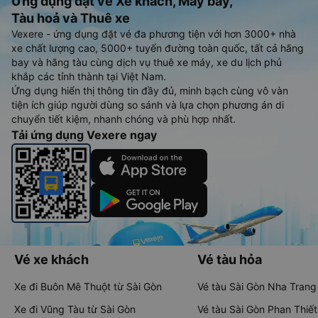
Ứng dụng đặt vé Xe khách, Máy bay,
Tàu hoả và Thuê xe
Vexere - ứng dụng đặt vé đa phương tiện với hơn 3000+ nhà
xe chất lượng cao, 5000+ tuyến đường toàn quốc, tất cả hãng
bay và hãng tàu cùng dịch vụ thuê xe máy, xe du lịch phủ
khắp các tỉnh thành tại Việt Nam.
Ứng dụng hiển thị thông tin đầy đủ, minh bạch cùng vô vàn
tiện ích giúp người dùng so sánh và lựa chọn phương án di
chuyển tiết kiệm, nhanh chóng và phù hợp nhất.
Tải ứng dụng Vexere ngay
Vé xe khách
Vé tàu hỏa
Xe đi Buôn Mê Thuột từ Sài Gòn
Vé tàu Sài Gòn Nha Trang
Xe đi Vũng Tàu từ Sài Gòn
Vé tàu Sài Gòn Phan Thiết