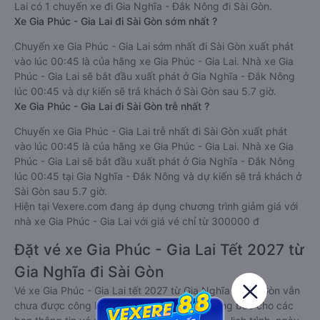
Lai có 1 chuyến xe đi Gia Nghĩa - Đắk Nông đi Sài Gòn.
Xe Gia Phúc - Gia Lai đi Sài Gòn sớm nhất ?
Chuyến xe Gia Phúc - Gia Lai sớm nhất đi Sài Gòn xuất phát
vào lúc 00:45 là của hãng xe Gia Phúc - Gia Lai. Nhà xe Gia
Phúc - Gia Lai sẽ bắt đầu xuất phát ở Gia Nghĩa - Đắk Nông
lúc 00:45 và dự kiến sẽ trả khách ở Sài Gòn sau 5.7 giờ.
Xe Gia Phúc - Gia Lai đi Sài Gòn trễ nhất ?
Chuyến xe Gia Phúc - Gia Lai trễ nhất đi Sài Gòn xuất phát
vào lúc 00:45 là của hãng xe Gia Phúc - Gia Lai. Nhà xe Gia
Phúc - Gia Lai sẽ bắt đầu xuất phát ở Gia Nghĩa - Đắk Nông
lúc 00:45 tại Gia Nghĩa - Đắk Nông và dự kiến sẽ trả khách ở
Sài Gòn sau 5.7 giờ.
Hiện tại Vexere.com đang áp dụng chương trình giảm giá với
nhà xe Gia Phúc - Gia Lai với giá vé chỉ từ 300000 đ
Đặt vé xe Gia Phúc - Gia Lai Tết 2027 từ
Gia Nghĩa đi Sài Gòn
Vé xe Gia Phúc - Gia Lai tết 2027 từ Gia Nghĩa đi Sài Gòn vẫn
chưa được công bố. Vexere.com sẽ sớm thông báo cho các