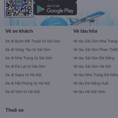
Vé xe khách
Vé tàu hỏa
Xe đi Buôn Mê Thuột từ Sài Gòn
Vé tàu Sài Gòn Nha Trang
Xe đi Vũng Tàu từ Sài Gòn
Vé tàu Sài Gòn Phan Thiết
Xe đi Nha Trang từ Sài Gòn
Vé tàu Sài Gòn Đà Nẵng
Xe đi Đà Lạt từ Sài Gòn
Vé tàu Sài Gòn Hà Nội
Xe đi Sapa từ Hà Nội
Vé tàu Nha Trang Đà Nẵn
Xe đi Hải Phòng từ Hà Nội
Vé tàu Đà Nẵng Huế
Xe đi Vinh từ Hà Nội
Vé tàu Hà Nội Vinh
Thuê xe