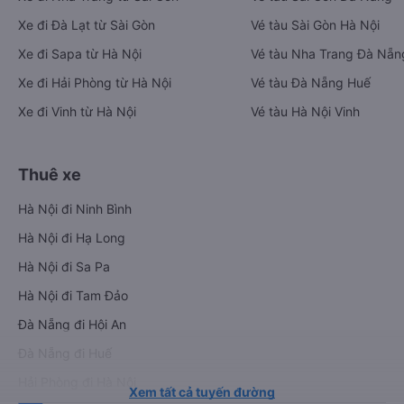
Xe đi Đà Lạt từ Sài Gòn
Vé tàu Sài Gòn Hà Nội
Xe đi Sapa từ Hà Nội
Vé tàu Nha Trang Đà Nẵn
Xe đi Hải Phòng từ Hà Nội
Vé tàu Đà Nẵng Huế
Xe đi Vinh từ Hà Nội
Vé tàu Hà Nội Vinh
Thuê xe
Hà Nội đi Ninh Bình
Hà Nội đi Hạ Long
Hà Nội đi Sa Pa
Hà Nội đi Tam Đảo
Đà Nẵng đi Hội An
Đà Nẵng đi Huế
Hải Phòng đi Hà Nội
Xem tất cả tuyến đường