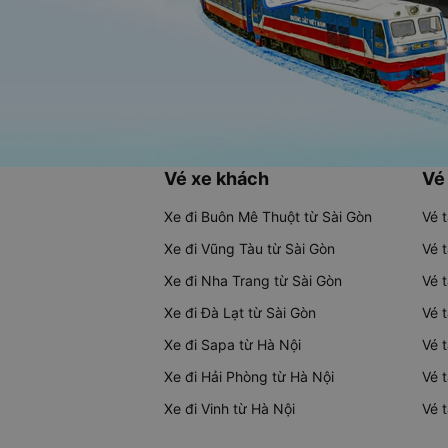
Vé xe khách
Vé
Xe đi Buôn Mê Thuột từ Sài Gòn
Vé 
Xe đi Vũng Tàu từ Sài Gòn
Vé 
Xe đi Nha Trang từ Sài Gòn
Vé 
Xe đi Đà Lạt từ Sài Gòn
Vé 
Xe đi Sapa từ Hà Nội
Vé 
Xe đi Hải Phòng từ Hà Nội
Vé 
Xe đi Vinh từ Hà Nội
Vé 