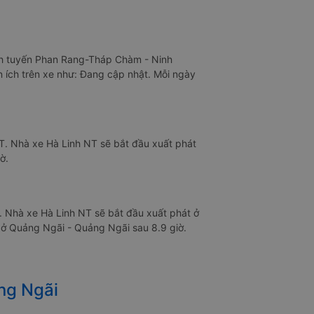
ình tuyến Phan Rang-Tháp Chàm - Ninh
n ích trên xe như: Đang cập nhật. Mỗi ngày
T. Nhà xe Hà Linh NT sẽ bắt đầu xuất phát
ờ.
. Nhà xe Hà Linh NT sẽ bắt đầu xuất phát ở
ở Quảng Ngãi - Quảng Ngãi sau 8.9 giờ.
ng Ngãi