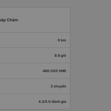
-Tháp Chàm
0 km
8.9 giờ
480.000 VNĐ
2 chuyến
4.3/5.0 đánh giá