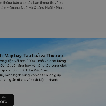
 thông báo cho các bạn thông tin vé xe
 Chàm - Quảng Ngãi và Quảng Ngãi - Phan
h, Máy bay, Tàu hoả và Thuê xe
ương tiện với hơn 3000+ nhà xe chất lượng
ốc, tất cả hãng bay và hãng tàu cùng dịch
hắp các tỉnh thành tại Việt Nam.
đủ, minh bạch cùng vô vàn tiện ích giúp
phương án di chuyển tiết kiệm, nhanh