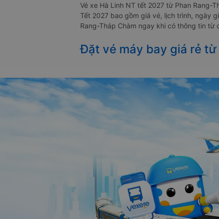
Vé xe Hà Linh NT tết 2027 từ Phan Rang-T
Tết 2027 bao gồm giá vé, lịch trình, ngà
Rang-Tháp Chàm ngay khi có thông tin từ 
Đặt vé máy bay giá rẻ t