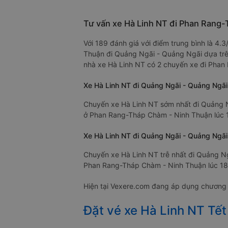
Tư vấn xe Hà Linh NT đi Phan Rang
Với 189 đánh giá với điểm trung bình là 4
Thuận đi Quảng Ngãi - Quảng Ngãi dựa trên
nhà xe Hà Linh NT có 2 chuyến xe đi Pha
Xe Hà Linh NT đi Quảng Ngãi - Quảng Ngãi
Chuyến xe Hà Linh NT sớm nhất đi Quảng N
ở Phan Rang-Tháp Chàm - Ninh Thuận lúc 1
Xe Hà Linh NT đi Quảng Ngãi - Quảng Ngãi 
Chuyến xe Hà Linh NT trễ nhất đi Quảng Ng
Phan Rang-Tháp Chàm - Ninh Thuận lúc 18:
Hiện tại Vexere.com đang áp dụng chương t
Đặt vé xe Hà Linh NT T