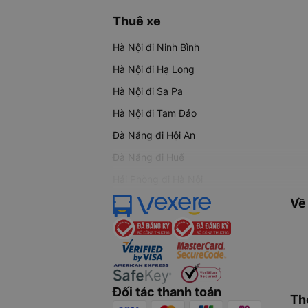
Thuê xe
Hà Nội đi Ninh Bình
Hà Nội đi Hạ Long
Hà Nội đi Sa Pa
Hà Nội đi Tam Đảo
Đà Nẵng đi Hội An
Đà Nẵng đi Huế
Hải Phòng đi Hà Nội
Về
Đối tác thanh toán
Th