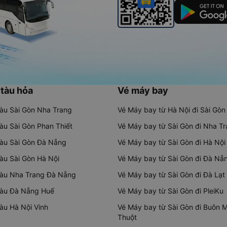
 tàu hỏa
Vé máy bay
tàu Sài Gòn Nha Trang
Vé Máy bay từ Hà Nội đi Sài Gòn
tàu Sài Gòn Phan Thiết
Vé Máy bay từ Sài Gòn đi Nha T
tàu Sài Gòn Đà Nẵng
Vé Máy bay từ Sài Gòn đi Hà Nội
tàu Sài Gòn Hà Nội
Vé Máy bay từ Sài Gòn đi Đà Nẵ
tàu Nha Trang Đà Nẵng
Vé Máy bay từ Sài Gòn đi Đà Lạt
tàu Đà Nẵng Huế
Vé Máy bay từ Sài Gòn đi PleiKu
tàu Hà Nội Vinh
Vé Máy bay từ Sài Gòn đi Buôn 
Thuột