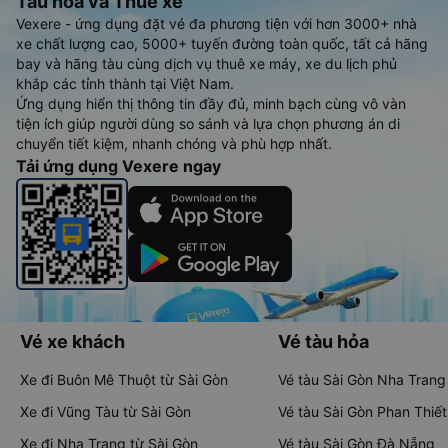
Tàu hoả và Thuê xe
Vexere - ứng dụng đặt vé đa phương tiện với hơn 3000+ nhà
xe chất lượng cao, 5000+ tuyến đường toàn quốc, tất cả hãng
bay và hãng tàu cùng dịch vụ thuê xe máy, xe du lịch phủ
khắp các tỉnh thành tại Việt Nam.
Ứng dụng hiển thị thông tin đầy đủ, minh bạch cùng vô vàn
tiện ích giúp người dùng so sánh và lựa chọn phương án di
chuyển tiết kiệm, nhanh chóng và phù hợp nhất.
Tải ứng dụng Vexere ngay
Vé xe khách
Vé tàu hỏa
Xe đi Buôn Mê Thuột từ Sài Gòn
Vé tàu Sài Gòn Nha Trang
Xe đi Vũng Tàu từ Sài Gòn
Vé tàu Sài Gòn Phan Thiết
Xe đi Nha Trang từ Sài Gòn
Vé tàu Sài Gòn Đà Nẵng