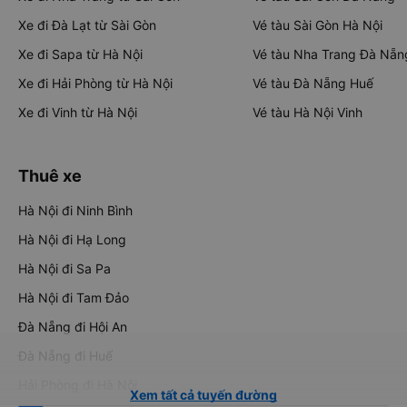
Xe đi Đà Lạt từ Sài Gòn
Vé tàu Sài Gòn Hà Nội
Xe đi Sapa từ Hà Nội
Vé tàu Nha Trang Đà Nẵn
Xe đi Hải Phòng từ Hà Nội
Vé tàu Đà Nẵng Huế
Xe đi Vinh từ Hà Nội
Vé tàu Hà Nội Vinh
Thuê xe
Hà Nội đi Ninh Bình
Hà Nội đi Hạ Long
Hà Nội đi Sa Pa
Hà Nội đi Tam Đảo
Đà Nẵng đi Hội An
Đà Nẵng đi Huế
Hải Phòng đi Hà Nội
Xem tất cả tuyến đường