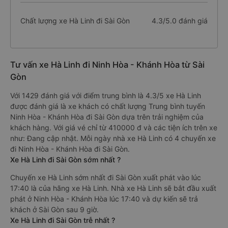
Chất lượng xe Hà Linh đi Sài Gòn
4.3/5.0 đánh giá
Tư vấn xe Hà Linh đi Ninh Hòa - Khánh Hòa từ Sài
Gòn
Với 1429 đánh giá với điểm trung bình là 4.3/5 xe Hà Linh
được đánh giá là xe khách có chất lượng Trung bình tuyến
Ninh Hòa - Khánh Hòa đi Sài Gòn dựa trên trải nghiệm của
khách hàng. Với giá vé chỉ từ 410000 đ và các tiện ích trên xe
như: Đang cập nhật. Mỗi ngày nhà xe Hà Linh có 4 chuyến xe
đi Ninh Hòa - Khánh Hòa đi Sài Gòn.
Xe Hà Linh đi Sài Gòn sớm nhất ?
Chuyến xe Hà Linh sớm nhất đi Sài Gòn xuất phát vào lúc
17:40 là của hãng xe Hà Linh. Nhà xe Hà Linh sẽ bắt đầu xuất
phát ở Ninh Hòa - Khánh Hòa lúc 17:40 và dự kiến sẽ trả
khách ở Sài Gòn sau 9 giờ.
Xe Hà Linh đi Sài Gòn trễ nhất ?