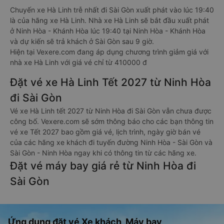
Chuyến xe Hà Linh trễ nhất đi Sài Gòn xuất phát vào lúc 19:40
là của hãng xe Hà Linh. Nhà xe Hà Linh sẽ bắt đầu xuất phát
ở Ninh Hòa - Khánh Hòa lúc 19:40 tại Ninh Hòa - Khánh Hòa
và dự kiến sẽ trả khách ở Sài Gòn sau 9 giờ.
Hiện tại Vexere.com đang áp dụng chương trình giảm giá với
nhà xe Hà Linh với giá vé chỉ từ 410000 đ
Đặt vé xe Hà Linh Tết 2027 từ Ninh Hòa
đi Sài Gòn
Vé xe Hà Linh tết 2027 từ Ninh Hòa đi Sài Gòn vẫn chưa được
công bố. Vexere.com sẽ sớm thông báo cho các bạn thông tin
vé xe Tết 2027 bao gồm giá vé, lịch trình, ngày giờ bán vé
của các hãng xe khách đi tuyến đường Ninh Hòa - Sài Gòn và
Sài Gòn - Ninh Hòa ngay khi có thông tin từ các hãng xe.
Đặt vé máy bay giá rẻ từ Ninh Hòa đi
Sài Gòn
Ứng dụng đặt vé Xe khách, Máy bay,