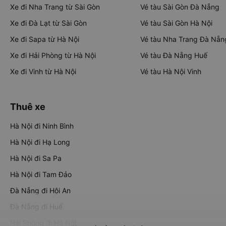
Xe đi Nha Trang từ Sài Gòn
Vé tàu Sài Gòn Đà Nẵng
Xe đi Đà Lạt từ Sài Gòn
Vé tàu Sài Gòn Hà Nội
Xe đi Sapa từ Hà Nội
Vé tàu Nha Trang Đà Nẵn
Xe đi Hải Phòng từ Hà Nội
Vé tàu Đà Nẵng Huế
Xe đi Vinh từ Hà Nội
Vé tàu Hà Nội Vinh
Thuê xe
Hà Nội đi Ninh Bình
Hà Nội đi Hạ Long
Hà Nội đi Sa Pa
Hà Nội đi Tam Đảo
Đà Nẵng đi Hội An
Đà Nẵng đi Huế
Hải Phòng đi Hà Nội