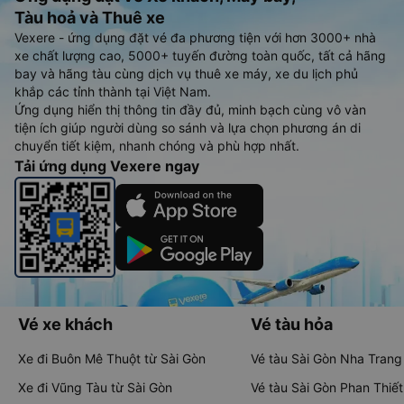
Tàu hoả và Thuê xe
Vexere - ứng dụng đặt vé đa phương tiện với hơn 3000+ nhà
xe chất lượng cao, 5000+ tuyến đường toàn quốc, tất cả hãng
bay và hãng tàu cùng dịch vụ thuê xe máy, xe du lịch phủ
khắp các tỉnh thành tại Việt Nam.
Ứng dụng hiển thị thông tin đầy đủ, minh bạch cùng vô vàn
tiện ích giúp người dùng so sánh và lựa chọn phương án di
chuyển tiết kiệm, nhanh chóng và phù hợp nhất.
Tải ứng dụng Vexere ngay
Vé xe khách
Vé tàu hỏa
Xe đi Buôn Mê Thuột từ Sài Gòn
Vé tàu Sài Gòn Nha Trang
Xe đi Vũng Tàu từ Sài Gòn
Vé tàu Sài Gòn Phan Thiết