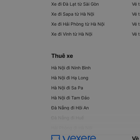
Xe đi Đà Lạt từ Sài Gòn
Vé 
Xe đi Sapa từ Hà Nội
Vé 
Xe đi Hải Phòng từ Hà Nội
Vé 
Xe đi Vinh từ Hà Nội
Vé 
Thuê xe
Hà Nội đi Ninh Bình
Hà Nội đi Hạ Long
Hà Nội đi Sa Pa
Hà Nội đi Tam Đảo
Đà Nẵng đi Hội An
Đà Nẵng đi Huế
Hải Phòng đi Hà Nội
Về