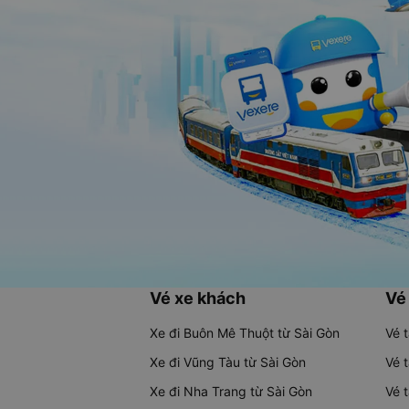
Vé xe khách
Vé
Xe đi Buôn Mê Thuột từ Sài Gòn
Vé 
Xe đi Vũng Tàu từ Sài Gòn
Vé 
Xe đi Nha Trang từ Sài Gòn
Vé 