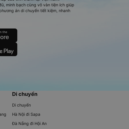
đủ, minh bạch cùng vô vàn tiện ích giúp
phương án di chuyển tiết kiệm, nhanh
Di chuyển
Di chuyển
rang
Hà Nội đi Sapa
Đà Nẵng đi Hội An