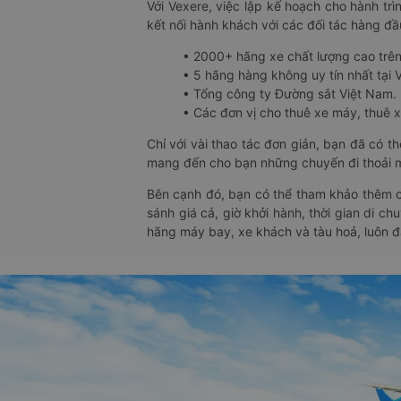
Với Vexere, việc lập kế hoạch cho hành trì
kết nối hành khách với các đối tác hàng đầu
• 2000+ hãng xe chất lượng cao trê
• 5 hãng hàng không uy tín nhất tại Vi
• Tổng công ty Đường sắt Việt Nam.
• Các đơn vị cho thuê xe máy, thuê xe
Chỉ với vài thao tác đơn giản, bạn đã có 
mang đến cho bạn những chuyến đi thoải má
Bên cạnh đó, bạn có thể tham khảo thêm c
sánh giá cả, giờ khởi hành, thời gian di c
hãng máy bay, xe khách và tàu hoả, luôn 