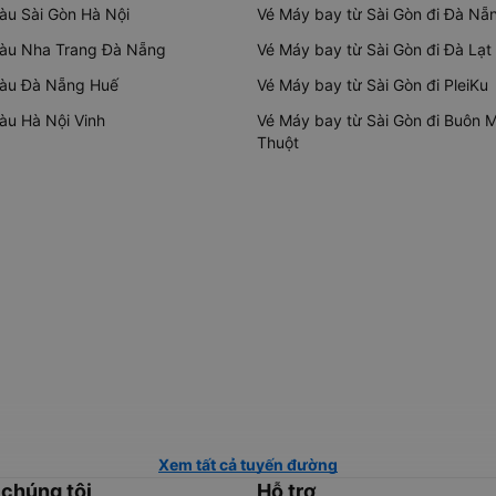
tàu Sài Gòn Hà Nội
Vé Máy bay từ Sài Gòn đi Đà Nẵ
tàu Nha Trang Đà Nẵng
Vé Máy bay từ Sài Gòn đi Đà Lạt
tàu Đà Nẵng Huế
Vé Máy bay từ Sài Gòn đi PleiKu
tàu Hà Nội Vinh
Vé Máy bay từ Sài Gòn đi Buôn 
Thuột
Xem tất cả tuyến đường
 chúng tôi
Hỗ trợ