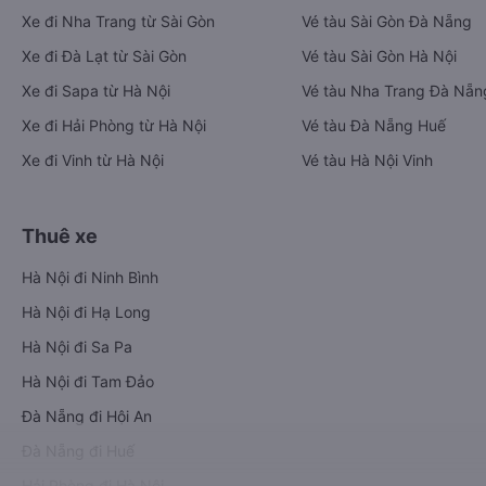
Xe đi Nha Trang từ Sài Gòn
Vé tàu Sài Gòn Đà Nẵng
Xe đi Đà Lạt từ Sài Gòn
Vé tàu Sài Gòn Hà Nội
Xe đi Sapa từ Hà Nội
Vé tàu Nha Trang Đà Nẵn
Xe đi Hải Phòng từ Hà Nội
Vé tàu Đà Nẵng Huế
Xe đi Vinh từ Hà Nội
Vé tàu Hà Nội Vinh
Thuê xe
Hà Nội đi Ninh Bình
Hà Nội đi Hạ Long
Hà Nội đi Sa Pa
Hà Nội đi Tam Đảo
Đà Nẵng đi Hội An
Đà Nẵng đi Huế
Hải Phòng đi Hà Nội