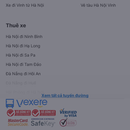
Xe đi Vinh từ Hà Nội
Vé tàu Hà Nội Vinh
Thuê xe
Hà Nội đi Ninh Bình
Hà Nội đi Hạ Long
Hà Nội đi Sa Pa
Hà Nội đi Tam Đảo
Đà Nẵng đi Hội An
Đà Nẵng đi Huế
Hải Phòng đi Hà Nội
Xem tất cả tuyến đường