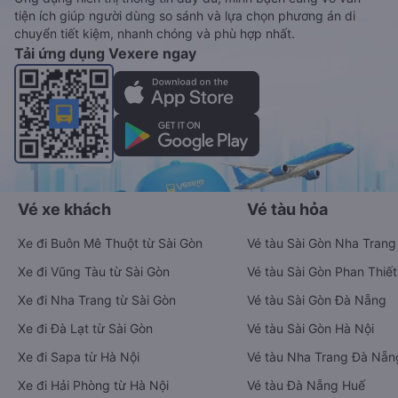
tiện ích giúp người dùng so sánh và lựa chọn phương án di
chuyển tiết kiệm, nhanh chóng và phù hợp nhất.
Tải ứng dụng Vexere ngay
Vé xe khách
Vé tàu hỏa
Xe đi Buôn Mê Thuột từ Sài Gòn
Vé tàu Sài Gòn Nha Trang
Xe đi Vũng Tàu từ Sài Gòn
Vé tàu Sài Gòn Phan Thiết
Xe đi Nha Trang từ Sài Gòn
Vé tàu Sài Gòn Đà Nẵng
Xe đi Đà Lạt từ Sài Gòn
Vé tàu Sài Gòn Hà Nội
Xe đi Sapa từ Hà Nội
Vé tàu Nha Trang Đà Nẵn
Xe đi Hải Phòng từ Hà Nội
Vé tàu Đà Nẵng Huế