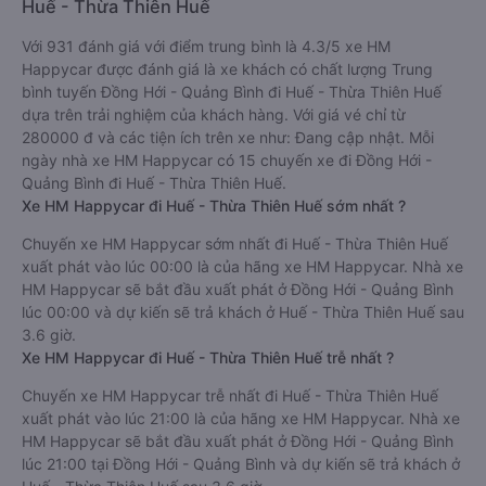
Huế - Thừa Thiên Huế
Với 931 đánh giá với điểm trung bình là 4.3/5 xe HM
Happycar được đánh giá là xe khách có chất lượng Trung
bình tuyến Đồng Hới - Quảng Bình đi Huế - Thừa Thiên Huế
dựa trên trải nghiệm của khách hàng. Với giá vé chỉ từ
280000 đ và các tiện ích trên xe như: Đang cập nhật. Mỗi
ngày nhà xe HM Happycar có 15 chuyến xe đi Đồng Hới -
Quảng Bình đi Huế - Thừa Thiên Huế.
Xe HM Happycar đi Huế - Thừa Thiên Huế sớm nhất ?
Chuyến xe HM Happycar sớm nhất đi Huế - Thừa Thiên Huế
xuất phát vào lúc 00:00 là của hãng xe HM Happycar. Nhà xe
HM Happycar sẽ bắt đầu xuất phát ở Đồng Hới - Quảng Bình
lúc 00:00 và dự kiến sẽ trả khách ở Huế - Thừa Thiên Huế sau
3.6 giờ.
Xe HM Happycar đi Huế - Thừa Thiên Huế trễ nhất ?
Chuyến xe HM Happycar trễ nhất đi Huế - Thừa Thiên Huế
xuất phát vào lúc 21:00 là của hãng xe HM Happycar. Nhà xe
HM Happycar sẽ bắt đầu xuất phát ở Đồng Hới - Quảng Bình
lúc 21:00 tại Đồng Hới - Quảng Bình và dự kiến sẽ trả khách ở