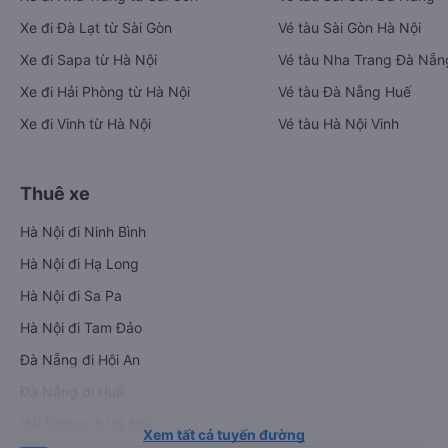
Xe đi Đà Lạt từ Sài Gòn
Vé tàu Sài Gòn Hà Nội
Xe đi Sapa từ Hà Nội
Vé tàu Nha Trang Đà Nẵn
Xe đi Hải Phòng từ Hà Nội
Vé tàu Đà Nẵng Huế
Xe đi Vinh từ Hà Nội
Vé tàu Hà Nội Vinh
Thuê xe
Hà Nội đi Ninh Bình
Hà Nội đi Hạ Long
Hà Nội đi Sa Pa
Hà Nội đi Tam Đảo
Đà Nẵng đi Hội An
Đà Nẵng đi Huế
Hải Phòng đi Hà Nội
Xem tất cả tuyến đường