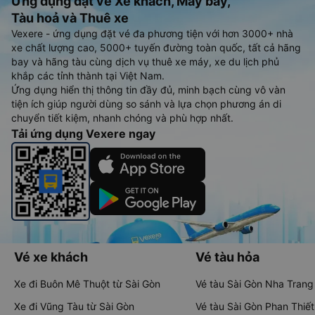
Ứng dụng đặt vé Xe khách, Máy bay,
Tàu hoả và Thuê xe
Vexere - ứng dụng đặt vé đa phương tiện với hơn 3000+ nhà
xe chất lượng cao, 5000+ tuyến đường toàn quốc, tất cả hãng
bay và hãng tàu cùng dịch vụ thuê xe máy, xe du lịch phủ
khắp các tỉnh thành tại Việt Nam.
Ứng dụng hiển thị thông tin đầy đủ, minh bạch cùng vô vàn
tiện ích giúp người dùng so sánh và lựa chọn phương án di
chuyển tiết kiệm, nhanh chóng và phù hợp nhất.
Tải ứng dụng Vexere ngay
Vé xe khách
Vé tàu hỏa
Xe đi Buôn Mê Thuột từ Sài Gòn
Vé tàu Sài Gòn Nha Trang
Xe đi Vũng Tàu từ Sài Gòn
Vé tàu Sài Gòn Phan Thiết