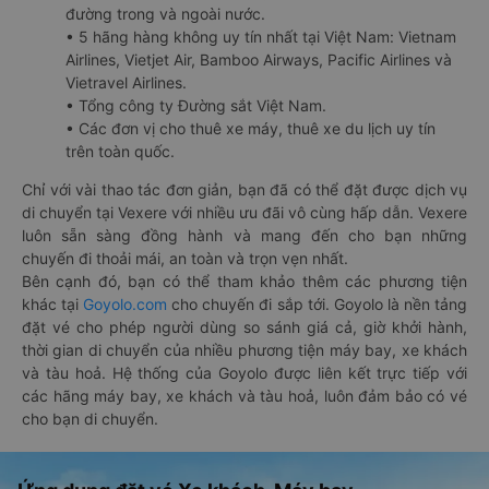
đường trong và ngoài nước.
• 5 hãng hàng không uy tín nhất tại Việt Nam: Vietnam
Airlines, Vietjet Air, Bamboo Airways, Pacific Airlines và
Vietravel Airlines.
• Tổng công ty Đường sắt Việt Nam.
• Các đơn vị cho thuê xe máy, thuê xe du lịch uy tín
trên toàn quốc.
Chỉ với vài thao tác đơn giản, bạn đã có thể đặt được dịch vụ
di chuyển tại Vexere với nhiều ưu đãi vô cùng hấp dẫn. Vexere
luôn sẵn sàng đồng hành và mang đến cho bạn những
chuyến đi thoải mái, an toàn và trọn vẹn nhất.
Bên cạnh đó, bạn có thể tham khảo thêm các phương tiện
khác tại
Goyolo.com
cho chuyến đi sắp tới. Goyolo là nền tảng
đặt vé cho phép người dùng so sánh giá cả, giờ khởi hành,
thời gian di chuyển của nhiều phương tiện máy bay, xe khách
và tàu hoả. Hệ thống của Goyolo được liên kết trực tiếp với
các hãng máy bay, xe khách và tàu hoả, luôn đảm bảo có vé
cho bạn di chuyển.