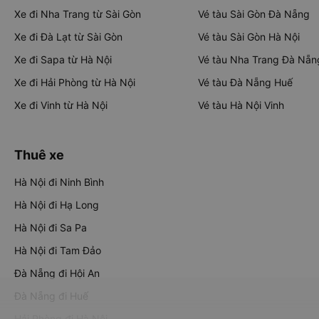
Xe đi Nha Trang từ Sài Gòn
Vé tàu Sài Gòn Đà Nẵng
Xe đi Đà Lạt từ Sài Gòn
Vé tàu Sài Gòn Hà Nội
Xe đi Sapa từ Hà Nội
Vé tàu Nha Trang Đà Nẵn
Xe đi Hải Phòng từ Hà Nội
Vé tàu Đà Nẵng Huế
Xe đi Vinh từ Hà Nội
Vé tàu Hà Nội Vinh
Thuê xe
Hà Nội đi Ninh Bình
Hà Nội đi Hạ Long
Hà Nội đi Sa Pa
Hà Nội đi Tam Đảo
Đà Nẵng đi Hội An
Đà Nẵng đi Huế
Hải Phòng đi Hà Nội