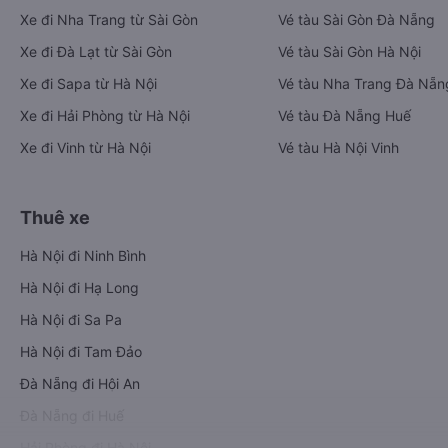
Xe đi Nha Trang từ Sài Gòn
Vé tàu Sài Gòn Đà Nẵng
Xe đi Đà Lạt từ Sài Gòn
Vé tàu Sài Gòn Hà Nội
Xe đi Sapa từ Hà Nội
Vé tàu Nha Trang Đà Nẵn
Xe đi Hải Phòng từ Hà Nội
Vé tàu Đà Nẵng Huế
Xe đi Vinh từ Hà Nội
Vé tàu Hà Nội Vinh
Thuê xe
Hà Nội đi Ninh Bình
Hà Nội đi Hạ Long
Hà Nội đi Sa Pa
Hà Nội đi Tam Đảo
Đà Nẵng đi Hội An
Đà Nẵng đi Huế
Hải Phòng đi Hà Nội