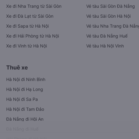
Xe đi Nha Trang từ Sài Gòn
Vé tàu Sài Gòn Đà Nẵng
Xe đi Đà Lạt từ Sài Gòn
Vé tàu Sài Gòn Hà Nội
Xe đi Sapa từ Hà Nội
Vé tàu Nha Trang Đà Nẵn
Xe đi Hải Phòng từ Hà Nội
Vé tàu Đà Nẵng Huế
Xe đi Vinh từ Hà Nội
Vé tàu Hà Nội Vinh
Thuê xe
Hà Nội đi Ninh Bình
Hà Nội đi Hạ Long
Hà Nội đi Sa Pa
Hà Nội đi Tam Đảo
Đà Nẵng đi Hội An
Đà Nẵng đi Huế
Hải Phòng đi Hà Nội