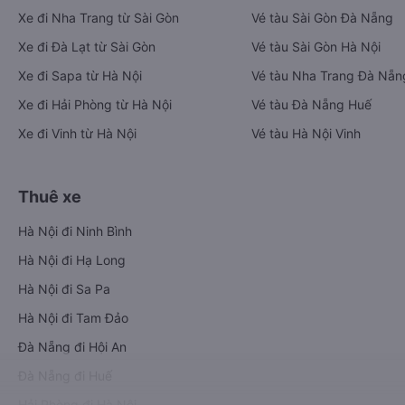
Xe đi Nha Trang từ Sài Gòn
Vé tàu Sài Gòn Đà Nẵng
Xe đi Đà Lạt từ Sài Gòn
Vé tàu Sài Gòn Hà Nội
Xe đi Sapa từ Hà Nội
Vé tàu Nha Trang Đà Nẵn
Xe đi Hải Phòng từ Hà Nội
Vé tàu Đà Nẵng Huế
Xe đi Vinh từ Hà Nội
Vé tàu Hà Nội Vinh
Thuê xe
Hà Nội đi Ninh Bình
Hà Nội đi Hạ Long
Hà Nội đi Sa Pa
Hà Nội đi Tam Đảo
Đà Nẵng đi Hội An
Đà Nẵng đi Huế
Hải Phòng đi Hà Nội