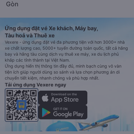
Gòn
Ứng dụng đặt vé Xe khách, Máy bay,
Tàu hoả và Thuê xe
Vexere - ứng dụng đặt vé đa phương tiện với hơn 3000+ nhà
xe chất lượng cao, 5000+ tuyến đường toàn quốc, tất cả hãng
bay và hãng tàu cùng dịch vụ thuê xe máy, xe du lịch phủ
khắp các tỉnh thành tại Việt Nam.
Ứng dụng hiển thị thông tin đầy đủ, minh bạch cùng vô vàn
tiện ích giúp người dùng so sánh và lựa chọn phương án di
chuyển tiết kiệm, nhanh chóng và phù hợp nhất.
Tải ứng dụng Vexere ngay