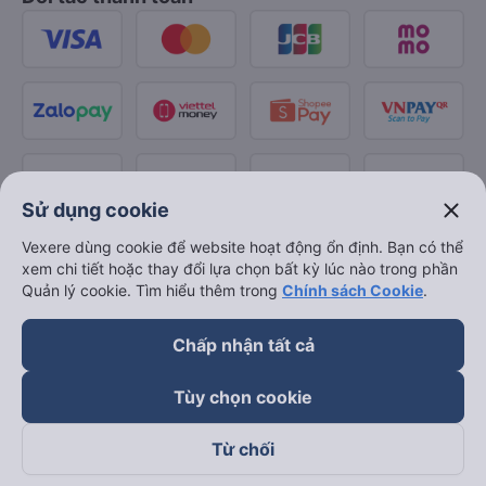
close
Sử dụng cookie
Vexere dùng cookie để website hoạt động ổn định. Bạn có thể
xem chi tiết hoặc thay đổi lựa chọn bất kỳ lúc nào trong phần
Quản lý cookie. Tìm hiểu thêm trong
Chính sách Cookie
.
Chấp nhận tất cả
Tùy chọn cookie
Từ chối