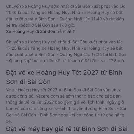
Chuyến xe Hoàng Huy sớm nhất đi Sài Gòn xuất phát vào lúc
11:40 là của hãng xe Hoàng Huy. Nhà xe Hoàng Huy sẽ bắt
đầu xuất phát ở Bình Sơn - Quảng Ngãi lúc 11:40 và dự kiến
sẽ trả khách ở Sài Gòn sau 17.8 giờ.
Xe Hoàng Huy đi Sài Gòn trễ nhất ?
Chuyến xe Hoàng Huy trễ nhất đi Sài Gòn xuất phát vào lúc
17:25 là của hãng xe Hoàng Huy. Nhà xe Hoàng Huy sẽ bắt
đầu xuất phát ở Bình Sơn - Quảng Ngãi lúc 17:25 tại Bình Sơn
- Quảng Ngãi và dự kiến sẽ trả khách ở Sài Gòn sau 17.8 giờ.
Đặt vé xe Hoàng Huy Tết 2027 từ Bình
Sơn đi Sài Gòn
Vé xe Hoàng Huy tết 2027 từ Bình Sơn đi Sài Gòn vẫn chưa
được công bố. Vexere.com sẽ sớm thông báo cho các bạn
thông tin vé xe Tết 2027 bao gồm giá vé, lịch trình, ngày giờ
bán vé của các hãng xe khách đi tuyến đường Bình Sơn - Sài
Gòn và Sài Gòn - Bình Sơn ngay khi có thông tin từ các hãng
xe.
Đặt vé máy bay giá rẻ từ Bình Sơn đi Sài