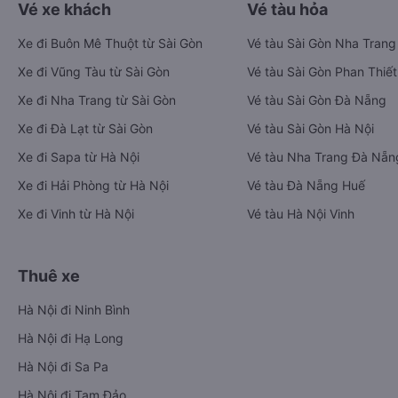
Vé xe khách
Vé tàu hỏa
Xe đi Buôn Mê Thuột từ Sài Gòn
Vé tàu Sài Gòn Nha Trang
Xe đi Vũng Tàu từ Sài Gòn
Vé tàu Sài Gòn Phan Thiết
Xe đi Nha Trang từ Sài Gòn
Vé tàu Sài Gòn Đà Nẵng
Xe đi Đà Lạt từ Sài Gòn
Vé tàu Sài Gòn Hà Nội
Xe đi Sapa từ Hà Nội
Vé tàu Nha Trang Đà Nẵn
Xe đi Hải Phòng từ Hà Nội
Vé tàu Đà Nẵng Huế
Xe đi Vinh từ Hà Nội
Vé tàu Hà Nội Vinh
Thuê xe
Hà Nội đi Ninh Bình
Hà Nội đi Hạ Long
Hà Nội đi Sa Pa
Hà Nội đi Tam Đảo