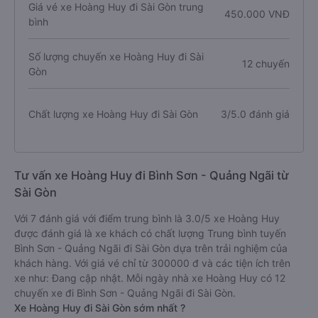
Giá vé xe Hoàng Huy đi Sài Gòn trung
450.000 VNĐ
bình
Số lượng chuyến xe Hoàng Huy đi Sài
12 chuyến
Gòn
Chất lượng xe Hoàng Huy đi Sài Gòn
3/5.0 đánh giá
Tư vấn xe Hoàng Huy đi Bình Sơn - Quảng Ngãi từ
Sài Gòn
Với 7 đánh giá với điểm trung bình là 3.0/5 xe Hoàng Huy
được đánh giá là xe khách có chất lượng Trung bình tuyến
Bình Sơn - Quảng Ngãi đi Sài Gòn dựa trên trải nghiệm của
khách hàng. Với giá vé chỉ từ 300000 đ và các tiện ích trên
xe như: Đang cập nhật. Mỗi ngày nhà xe Hoàng Huy có 12
chuyến xe đi Bình Sơn - Quảng Ngãi đi Sài Gòn.
Xe Hoàng Huy đi Sài Gòn sớm nhất ?