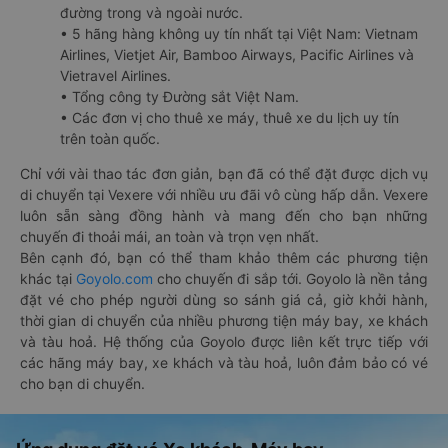
đường trong và ngoài nước.
• 5 hãng hàng không uy tín nhất tại Việt Nam: Vietnam
Airlines, Vietjet Air, Bamboo Airways, Pacific Airlines và
Vietravel Airlines.
• Tổng công ty Đường sắt Việt Nam.
• Các đơn vị cho thuê xe máy, thuê xe du lịch uy tín
trên toàn quốc.
Chỉ với vài thao tác đơn giản, bạn đã có thể đặt được dịch vụ
di chuyển tại Vexere với nhiều ưu đãi vô cùng hấp dẫn. Vexere
luôn sẵn sàng đồng hành và mang đến cho bạn những
chuyến đi thoải mái, an toàn và trọn vẹn nhất.
Bên cạnh đó, bạn có thể tham khảo thêm các phương tiện
khác tại
Goyolo.com
cho chuyến đi sắp tới. Goyolo là nền tảng
đặt vé cho phép người dùng so sánh giá cả, giờ khởi hành,
thời gian di chuyển của nhiều phương tiện máy bay, xe khách
và tàu hoả. Hệ thống của Goyolo được liên kết trực tiếp với
các hãng máy bay, xe khách và tàu hoả, luôn đảm bảo có vé
cho bạn di chuyển.