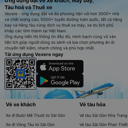
Ứng dụng đặt vé Xe khách, Máy bay,
Tàu hoả và Thuê xe
Vexere - ứng dụng đặt vé đa phương tiện với hơn 3000+ nhà
xe chất lượng cao, 5000+ tuyến đường toàn quốc, tất cả hãng
bay và hãng tàu cùng dịch vụ thuê xe máy, xe du lịch phủ
khắp các tỉnh thành tại Việt Nam.
Ứng dụng hiển thị thông tin đầy đủ, minh bạch cùng vô vàn
tiện ích giúp người dùng so sánh và lựa chọn phương án di
chuyển tiết kiệm, nhanh chóng và phù hợp nhất.
Tải ứng dụng Vexere ngay
Vé xe khách
Vé tàu hỏa
Xe đi Buôn Mê Thuột từ Sài Gòn
Vé tàu Sài Gòn Nha Trang
Xe đi Vũng Tàu từ Sài Gòn
Vé tàu Sài Gòn Phan Thiết