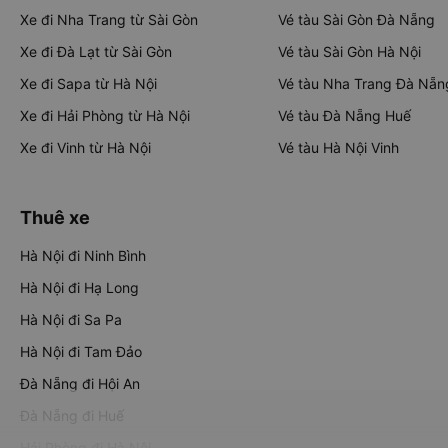
Xe đi Nha Trang từ Sài Gòn
Vé tàu Sài Gòn Đà Nẵng
Xe đi Đà Lạt từ Sài Gòn
Vé tàu Sài Gòn Hà Nội
Xe đi Sapa từ Hà Nội
Vé tàu Nha Trang Đà Nẵn
Xe đi Hải Phòng từ Hà Nội
Vé tàu Đà Nẵng Huế
Xe đi Vinh từ Hà Nội
Vé tàu Hà Nội Vinh
Thuê xe
Hà Nội đi Ninh Bình
Hà Nội đi Hạ Long
Hà Nội đi Sa Pa
Hà Nội đi Tam Đảo
Đà Nẵng đi Hội An
Đà Nẵng đi Huế
Hải Phòng đi Hà Nội