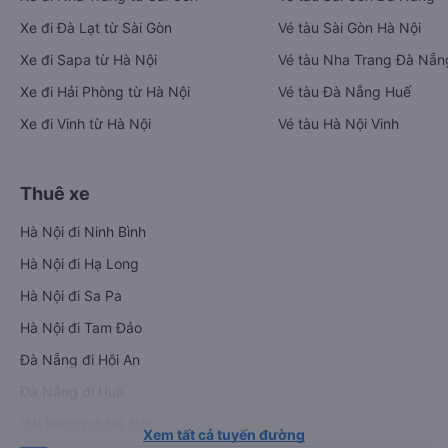
Xe đi Đà Lạt từ Sài Gòn
Vé tàu Sài Gòn Hà Nội
Xe đi Sapa từ Hà Nội
Vé tàu Nha Trang Đà Nẵn
Xe đi Hải Phòng từ Hà Nội
Vé tàu Đà Nẵng Huế
Xe đi Vinh từ Hà Nội
Vé tàu Hà Nội Vinh
Thuê xe
Hà Nội đi Ninh Bình
Hà Nội đi Hạ Long
Hà Nội đi Sa Pa
Hà Nội đi Tam Đảo
Đà Nẵng đi Hội An
Đà Nẵng đi Huế
Hải Phòng đi Hà Nội
Xem tất cả tuyến đường