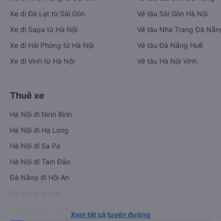
Xe đi Đà Lạt từ Sài Gòn
Vé tàu Sài Gòn Hà Nội
Xe đi Sapa từ Hà Nội
Vé tàu Nha Trang Đà Nẵn
Xe đi Hải Phòng từ Hà Nội
Vé tàu Đà Nẵng Huế
Xe đi Vinh từ Hà Nội
Vé tàu Hà Nội Vinh
Thuê xe
Hà Nội đi Ninh Bình
Hà Nội đi Hạ Long
Hà Nội đi Sa Pa
Hà Nội đi Tam Đảo
Đà Nẵng đi Hội An
Đà Nẵng đi Huế
Hải Phòng đi Hà Nội
Xem tất cả tuyến đường