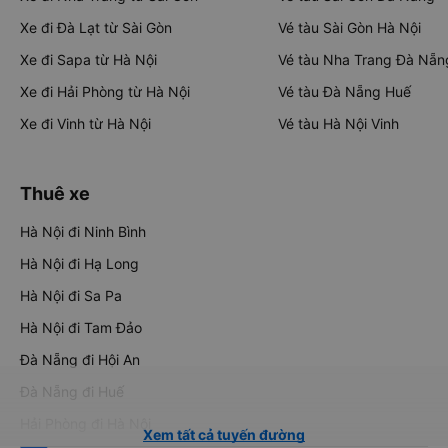
Xe đi Đà Lạt từ Sài Gòn
Vé tàu Sài Gòn Hà Nội
Xe đi Sapa từ Hà Nội
Vé tàu Nha Trang Đà Nẵn
Xe đi Hải Phòng từ Hà Nội
Vé tàu Đà Nẵng Huế
Xe đi Vinh từ Hà Nội
Vé tàu Hà Nội Vinh
Thuê xe
Hà Nội đi Ninh Bình
Hà Nội đi Hạ Long
Hà Nội đi Sa Pa
Hà Nội đi Tam Đảo
Đà Nẵng đi Hội An
Đà Nẵng đi Huế
Hải Phòng đi Hà Nội
Xem tất cả tuyến đường