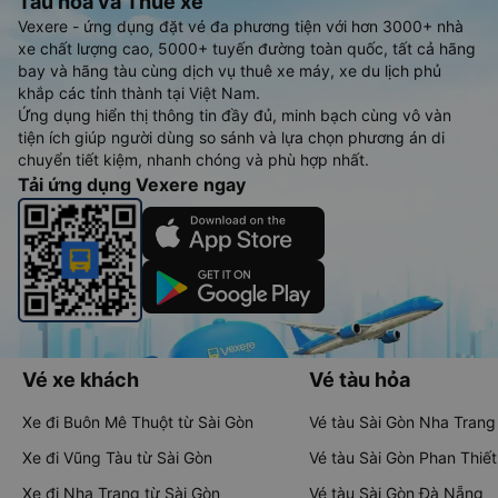
Tàu hoả và Thuê xe
Vexere - ứng dụng đặt vé đa phương tiện với hơn 3000+ nhà
xe chất lượng cao, 5000+ tuyến đường toàn quốc, tất cả hãng
bay và hãng tàu cùng dịch vụ thuê xe máy, xe du lịch phủ
khắp các tỉnh thành tại Việt Nam.
Ứng dụng hiển thị thông tin đầy đủ, minh bạch cùng vô vàn
tiện ích giúp người dùng so sánh và lựa chọn phương án di
chuyển tiết kiệm, nhanh chóng và phù hợp nhất.
Tải ứng dụng Vexere ngay
Vé xe khách
Vé tàu hỏa
Xe đi Buôn Mê Thuột từ Sài Gòn
Vé tàu Sài Gòn Nha Trang
Xe đi Vũng Tàu từ Sài Gòn
Vé tàu Sài Gòn Phan Thiết
Xe đi Nha Trang từ Sài Gòn
Vé tàu Sài Gòn Đà Nẵng