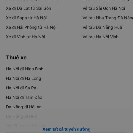
Xe đi Đà Lạt từ Sài Gòn
Vé tàu Sài Gòn Hà Nội
Xe đi Sapa từ Hà Nội
Vé tàu Nha Trang Đà Nẵn
Xe đi Hải Phòng từ Hà Nội
Vé tàu Đà Nẵng Huế
Xe đi Vinh từ Hà Nội
Vé tàu Hà Nội Vinh
Thuê xe
Hà Nội đi Ninh Bình
Hà Nội đi Hạ Long
Hà Nội đi Sa Pa
Hà Nội đi Tam Đảo
Đà Nẵng đi Hội An
Đà Nẵng đi Huế
Hải Phòng đi Hà Nội
Xem tất cả tuyến đường