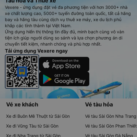
Tàu hoả và Thuê xe
Vexere - ứng dụng đặt vé đa phương tiện với hơn 3000+ nhà
xe chất lượng cao, 5000+ tuyến đường toàn quốc, tất cả hãng
bay và hãng tàu cùng dịch vụ thuê xe máy, xe du lịch phủ
khắp các tỉnh thành tại Việt Nam.
Ứng dụng hiển thị thông tin đầy đủ, minh bạch cùng vô vàn
tiện ích giúp người dùng so sánh và lựa chọn phương án di
chuyển tiết kiệm, nhanh chóng và phù hợp nhất.
Tải ứng dụng Vexere ngay
Vé xe khách
Vé tàu hỏa
Xe đi Buôn Mê Thuột từ Sài Gòn
Vé tàu Sài Gòn Nha Trang
Xe đi Vũng Tàu từ Sài Gòn
Vé tàu Sài Gòn Phan Thiết
Xe đi Nha Trang từ Sài Gòn
Vé tàu Sài Gòn Đà Nẵng