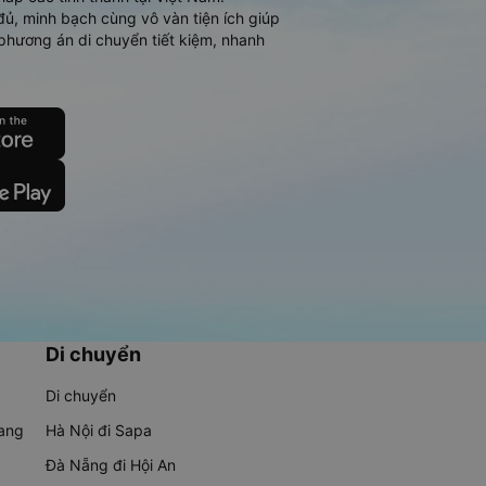
đủ, minh bạch cùng vô vàn tiện ích giúp
phương án di chuyển tiết kiệm, nhanh
Di chuyển
Di chuyển
rang
Hà Nội đi Sapa
Đà Nẵng đi Hội An