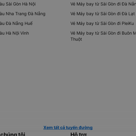
tàu Sài Gòn Hà Nội
Vé Máy bay từ Sài Gòn đi Đà Nẵ
tàu Nha Trang Đà Nẵng
Vé Máy bay từ Sài Gòn đi Đà Lạt
tàu Đà Nẵng Huế
Vé Máy bay từ Sài Gòn đi PleiKu
tàu Hà Nội Vinh
Vé Máy bay từ Sài Gòn đi Buôn 
Thuột
Xem tất cả tuyến đường
 chúng tôi
Hỗ trợ