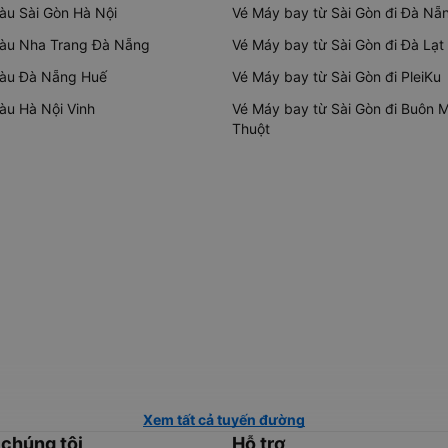
tàu Sài Gòn Hà Nội
Vé Máy bay từ Sài Gòn đi Đà Nẵ
tàu Nha Trang Đà Nẵng
Vé Máy bay từ Sài Gòn đi Đà Lạt
tàu Đà Nẵng Huế
Vé Máy bay từ Sài Gòn đi PleiKu
tàu Hà Nội Vinh
Vé Máy bay từ Sài Gòn đi Buôn 
Thuột
Xem tất cả tuyến đường
 chúng tôi
Hỗ trợ