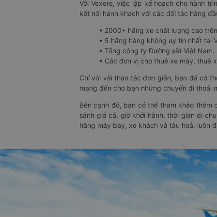
Với Vexere, việc lập kế hoạch cho hành trì
kết nối hành khách với các đối tác hàng đầu
• 2000+ hãng xe chất lượng cao trê
• 5 hãng hàng không uy tín nhất tại Vi
• Tổng công ty Đường sắt Việt Nam.
• Các đơn vị cho thuê xe máy, thuê xe
Chỉ với vài thao tác đơn giản, bạn đã có 
mang đến cho bạn những chuyến đi thoải má
Bên cạnh đó, bạn có thể tham khảo thêm c
sánh giá cả, giờ khởi hành, thời gian di c
hãng máy bay, xe khách và tàu hoả, luôn 