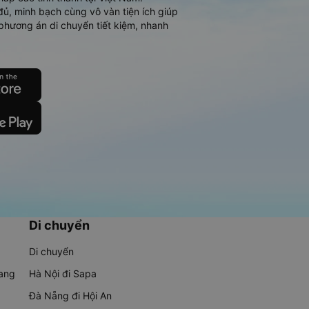
đủ, minh bạch cùng vô vàn tiện ích giúp
phương án di chuyển tiết kiệm, nhanh
Di chuyển
Di chuyển
rang
Hà Nội đi Sapa
Đà Nẵng đi Hội An