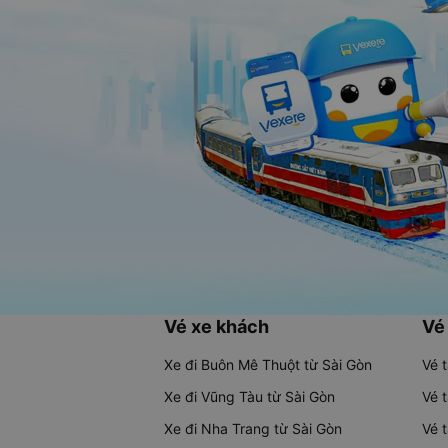
Vé xe khách
Vé
Xe đi Buôn Mê Thuột từ Sài Gòn
Vé 
Xe đi Vũng Tàu từ Sài Gòn
Vé 
Xe đi Nha Trang từ Sài Gòn
Vé 