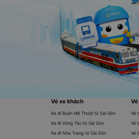
Vé xe khách
Vé
Xe đi Buôn Mê Thuột từ Sài Gòn
Vé 
Xe đi Vũng Tàu từ Sài Gòn
Vé 
Xe đi Nha Trang từ Sài Gòn
Vé 