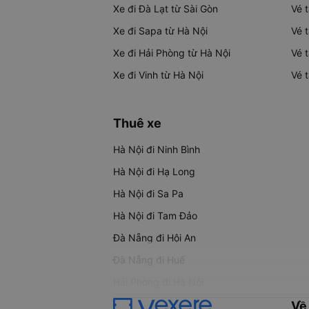
Xe đi Đà Lạt từ Sài Gòn
Vé 
Xe đi Sapa từ Hà Nội
Vé 
Xe đi Hải Phòng từ Hà Nội
Vé 
Xe đi Vinh từ Hà Nội
Vé 
Thuê xe
Hà Nội đi Ninh Bình
Hà Nội đi Hạ Long
Hà Nội đi Sa Pa
Hà Nội đi Tam Đảo
Đà Nẵng đi Hội An
Đà Nẵng đi Huế
Hải Phòng đi Hà Nội
Về