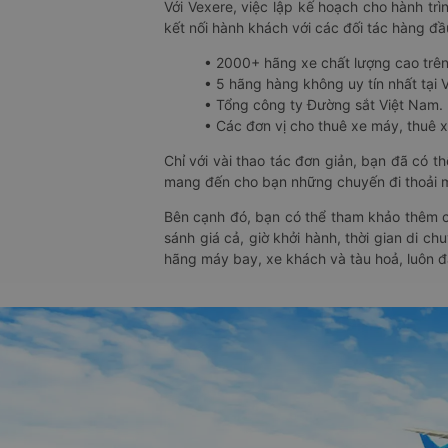
Với Vexere, việc lập kế hoạch cho hành trì
kết nối hành khách với các đối tác hàng đầu
• 2000+ hãng xe chất lượng cao trê
• 5 hãng hàng không uy tín nhất tại Vi
• Tổng công ty Đường sắt Việt Nam.
• Các đơn vị cho thuê xe máy, thuê xe
Chỉ với vài thao tác đơn giản, bạn đã có 
mang đến cho bạn những chuyến đi thoải má
Bên cạnh đó, bạn có thể tham khảo thêm c
sánh giá cả, giờ khởi hành, thời gian di c
hãng máy bay, xe khách và tàu hoả, luôn 