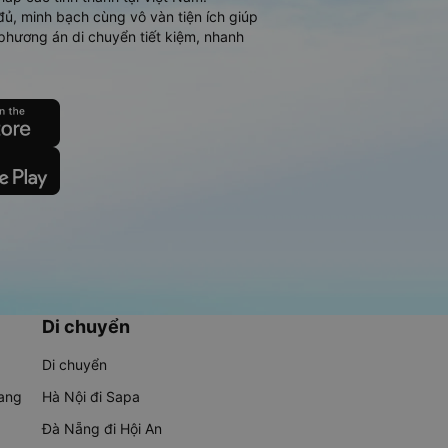
đủ, minh bạch cùng vô vàn tiện ích giúp
phương án di chuyển tiết kiệm, nhanh
Di chuyển
Di chuyển
rang
Hà Nội đi Sapa
Đà Nẵng đi Hội An