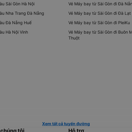
tàu Sài Gòn Hà Nội
Vé Máy bay từ Sài Gòn đi Đà Nẵ
tàu Nha Trang Đà Nẵng
Vé Máy bay từ Sài Gòn đi Đà Lạt
tàu Đà Nẵng Huế
Vé Máy bay từ Sài Gòn đi PleiKu
tàu Hà Nội Vinh
Vé Máy bay từ Sài Gòn đi Buôn 
Thuột
Xem tất cả tuyến đường
 chúng tôi
Hỗ trợ