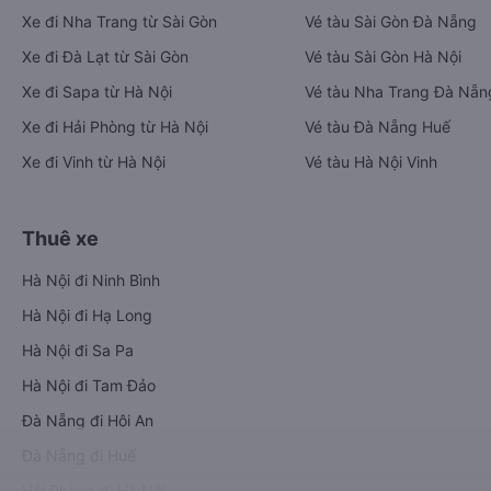
Xe đi Nha Trang từ Sài Gòn
Vé tàu Sài Gòn Đà Nẵng
Xe đi Đà Lạt từ Sài Gòn
Vé tàu Sài Gòn Hà Nội
Xe đi Sapa từ Hà Nội
Vé tàu Nha Trang Đà Nẵn
Xe đi Hải Phòng từ Hà Nội
Vé tàu Đà Nẵng Huế
Xe đi Vinh từ Hà Nội
Vé tàu Hà Nội Vinh
Thuê xe
Hà Nội đi Ninh Bình
Hà Nội đi Hạ Long
Hà Nội đi Sa Pa
Hà Nội đi Tam Đảo
Đà Nẵng đi Hội An
Đà Nẵng đi Huế
Hải Phòng đi Hà Nội