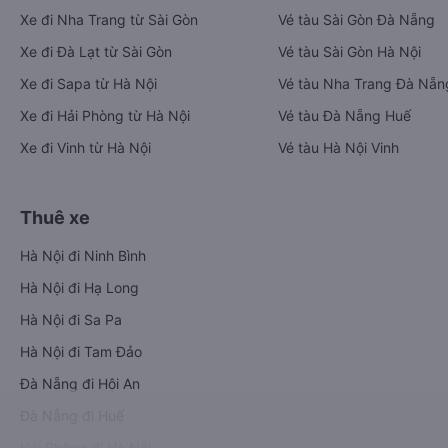
Xe đi Nha Trang từ Sài Gòn
Vé tàu Sài Gòn Đà Nẵng
Xe đi Đà Lạt từ Sài Gòn
Vé tàu Sài Gòn Hà Nội
Xe đi Sapa từ Hà Nội
Vé tàu Nha Trang Đà Nẵn
Xe đi Hải Phòng từ Hà Nội
Vé tàu Đà Nẵng Huế
Xe đi Vinh từ Hà Nội
Vé tàu Hà Nội Vinh
Thuê xe
Hà Nội đi Ninh Bình
Hà Nội đi Hạ Long
Hà Nội đi Sa Pa
Hà Nội đi Tam Đảo
Đà Nẵng đi Hội An
Đà Nẵng đi Huế
Hải Phòng đi Hà Nội