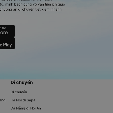
đủ, minh bạch cùng vô vàn tiện ích giúp
phương án di chuyển tiết kiệm, nhanh
Di chuyển
Di chuyển
rang
Hà Nội đi Sapa
Đà Nẵng đi Hội An