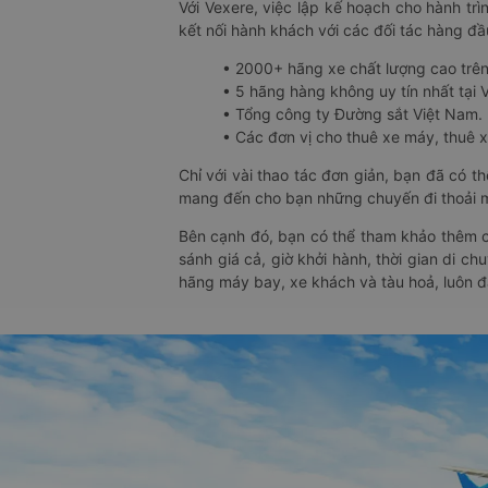
Với Vexere, việc lập kế hoạch cho hành trì
kết nối hành khách với các đối tác hàng đầu
• 2000+ hãng xe chất lượng cao trê
• 5 hãng hàng không uy tín nhất tại Vi
• Tổng công ty Đường sắt Việt Nam.
• Các đơn vị cho thuê xe máy, thuê xe
Chỉ với vài thao tác đơn giản, bạn đã có 
mang đến cho bạn những chuyến đi thoải má
Bên cạnh đó, bạn có thể tham khảo thêm c
sánh giá cả, giờ khởi hành, thời gian di c
hãng máy bay, xe khách và tàu hoả, luôn 