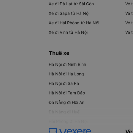
Xe đi Đà Lạt từ Sài Gòn
Vé 
Xe đi Sapa từ Hà Nội
Vé 
Xe đi Hải Phòng từ Hà Nội
Vé 
Xe đi Vinh từ Hà Nội
Vé 
Thuê xe
Hà Nội đi Ninh Bình
Hà Nội đi Hạ Long
Hà Nội đi Sa Pa
Hà Nội đi Tam Đảo
Đà Nẵng đi Hội An
Đà Nẵng đi Huế
Hải Phòng đi Hà Nội
Về