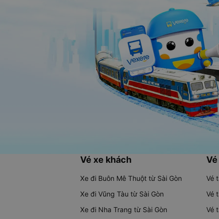
Vé xe khách
Vé
Xe đi Buôn Mê Thuột từ Sài Gòn
Vé 
Xe đi Vũng Tàu từ Sài Gòn
Vé 
Xe đi Nha Trang từ Sài Gòn
Vé 