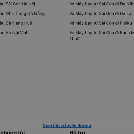
tàu Sài Gòn Hà Nội
Vé Máy bay từ Sài Gòn đi Đà Nẵ
tàu Nha Trang Đà Nẵng
Vé Máy bay từ Sài Gòn đi Đà Lạt
tàu Đà Nẵng Huế
Vé Máy bay từ Sài Gòn đi PleiKu
tàu Hà Nội Vinh
Vé Máy bay từ Sài Gòn đi Buôn 
Thuột
Xem tất cả tuyến đường
 chúng tôi
Hỗ trợ