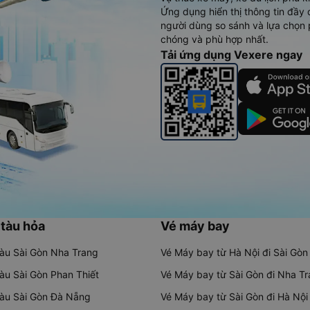
Ứng dụng hiển thị thông tin đầy 
người dùng so sánh và lựa chọn 
chóng và phù hợp nhất.
Tải ứng dụng Vexere ngay
 tàu hỏa
Vé máy bay
tàu Sài Gòn Nha Trang
Vé Máy bay từ Hà Nội đi Sài Gòn
tàu Sài Gòn Phan Thiết
Vé Máy bay từ Sài Gòn đi Nha T
tàu Sài Gòn Đà Nẵng
Vé Máy bay từ Sài Gòn đi Hà Nội