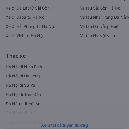
Xe đi Đà Lạt từ Sài Gòn
Vé tàu Sài Gòn Hà Nội
Xe đi Sapa từ Hà Nội
Vé tàu Nha Trang Đà Nẵn
Xe đi Hải Phòng từ Hà Nội
Vé tàu Đà Nẵng Huế
Xe đi Vinh từ Hà Nội
Vé tàu Hà Nội Vinh
Thuê xe
Hà Nội đi Ninh Bình
Hà Nội đi Hạ Long
Hà Nội đi Sa Pa
Hà Nội đi Tam Đảo
Đà Nẵng đi Hội An
Đà Nẵng đi Huế
Hải Phòng đi Hà Nội
Xem tất cả tuyến đường