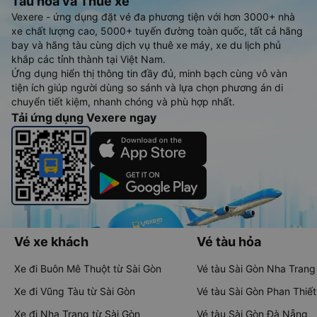
Tàu hoả và Thuê xe
Vexere - ứng dụng đặt vé đa phương tiện với hơn 3000+ nhà
xe chất lượng cao, 5000+ tuyến đường toàn quốc, tất cả hãng
bay và hãng tàu cùng dịch vụ thuê xe máy, xe du lịch phủ
khắp các tỉnh thành tại Việt Nam.
Ứng dụng hiển thị thông tin đầy đủ, minh bạch cùng vô vàn
tiện ích giúp người dùng so sánh và lựa chọn phương án di
chuyển tiết kiệm, nhanh chóng và phù hợp nhất.
Tải ứng dụng Vexere ngay
Vé xe khách
Vé tàu hỏa
Xe đi Buôn Mê Thuột từ Sài Gòn
Vé tàu Sài Gòn Nha Trang
Xe đi Vũng Tàu từ Sài Gòn
Vé tàu Sài Gòn Phan Thiết
Xe đi Nha Trang từ Sài Gòn
Vé tàu Sài Gòn Đà Nẵng