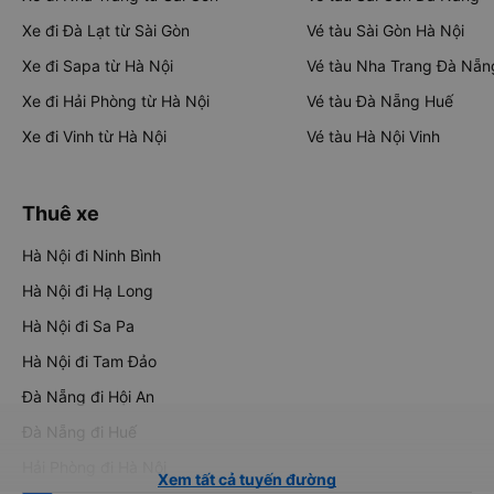
Xe đi Đà Lạt từ Sài Gòn
Vé tàu Sài Gòn Hà Nội
Xe đi Sapa từ Hà Nội
Vé tàu Nha Trang Đà Nẵn
Xe đi Hải Phòng từ Hà Nội
Vé tàu Đà Nẵng Huế
Xe đi Vinh từ Hà Nội
Vé tàu Hà Nội Vinh
Thuê xe
Hà Nội đi Ninh Bình
Hà Nội đi Hạ Long
Hà Nội đi Sa Pa
Hà Nội đi Tam Đảo
Đà Nẵng đi Hội An
Đà Nẵng đi Huế
Hải Phòng đi Hà Nội
Xem tất cả tuyến đường